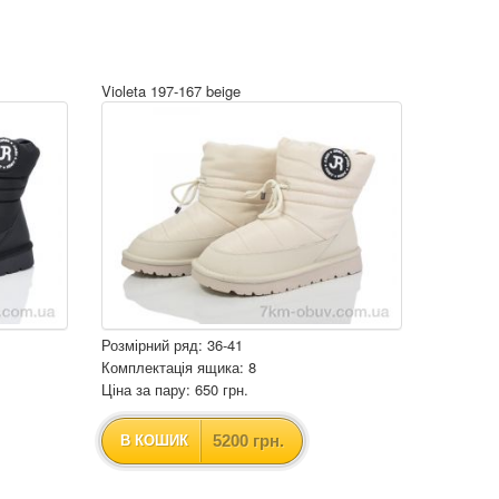
Violeta 197-167 beige
Розмірний ряд: 36-41
Комплектація ящика: 8
Ціна за пару: 650 грн.
5200 грн.
В КОШИК