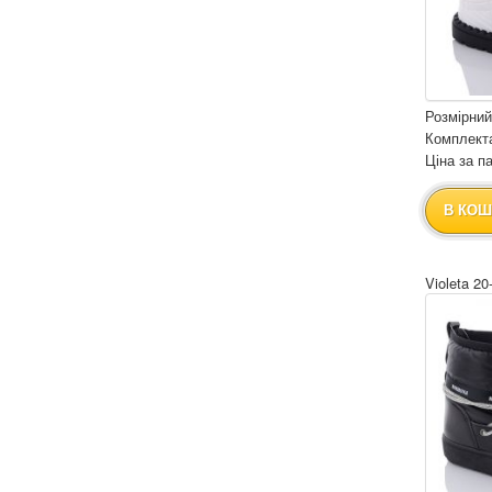
Розмірний
Комплекта
Ціна за па
В КОШ
Violeta 20