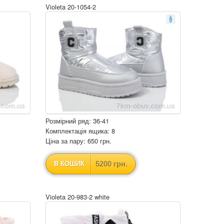
Violeta 20-1054-2
Розмірний ряд: 36-41
Комплектація ящика: 8
Ціна за пару: 650 грн.
5200 грн.
В КОШИК
Violeta 20-983-2 white