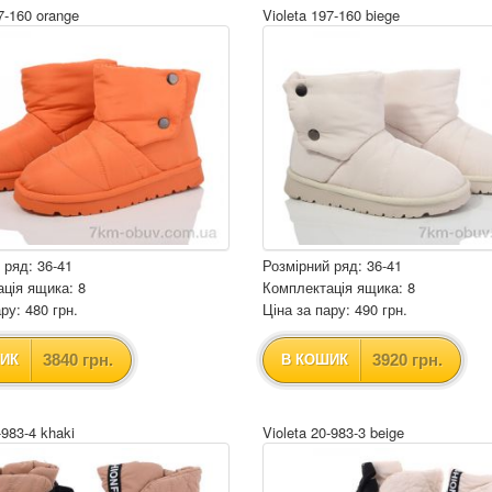
7-160 orange
Violeta 197-160 biege
 ряд: 36-41
Розмірний ряд: 36-41
ція ящика: 8
Комплектація ящика: 8
ру: 480 грн.
Ціна за пару: 490 грн.
3840 грн.
3920 грн.
ИК
В КОШИК
-983-4 khaki
Violeta 20-983-3 beige