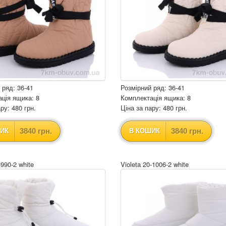
 ряд: 36-41
Розмірний ряд: 36-41
ція ящика: 8
Комплектація ящика: 8
ру: 480 грн.
Ціна за пару: 480 грн.
3840 грн.
3840 грн.
ИК
В КОШИК
-990-2 white
Violeta 20-1006-2 white