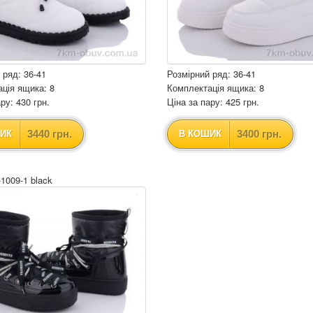
 ряд: 36-41
Розмірний ряд: 36-41
ція ящика: 8
Комплектація ящика: 8
ру: 430 грн.
Ціна за пару: 425 грн.
3440 грн.
3400 грн.
ИК
В КОШИК
-1009-1 black