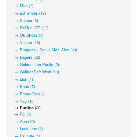
→ Мир (7)
→ Lot Shoes (18)
→ Selena (6)
→ DeMur-LQD (17)
→ Ok Shoes (1)
→ Violeta (13)
→ Progress - Sanlin-M&L Alex (20)
→ Dageni (62)
→ Golden Lion Paolla (2)
→ Gukkcr-Soft Wind (13)
→ Lion (1)
→ Baas (7)
→ Prime-Opt (5)
→ Yzy (1)
→ Purlina
(20)
→ FG (4)
→ Aba (50)
→ Luck Line (7)
→ Favorite (1)