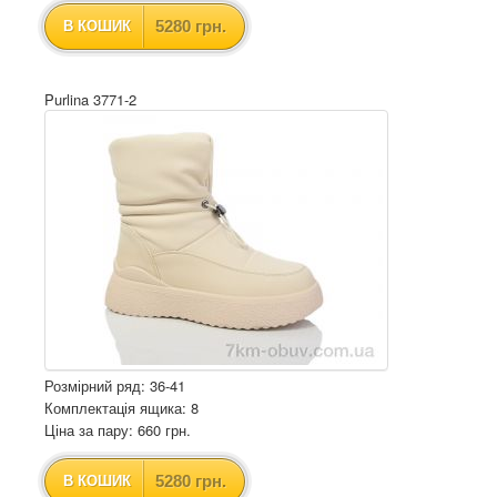
5280 грн.
В КОШИК
Purlina 3771-2
Розмірний ряд: 36-41
Комплектація ящика: 8
Ціна за пару: 660 грн.
5280 грн.
В КОШИК