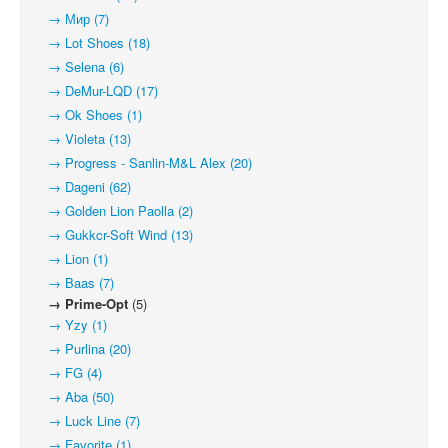
→ Мир (7)
→ Lot Shoes (18)
→ Selena (6)
→ DeMur-LQD (17)
→ Ok Shoes (1)
→ Violeta (13)
→ Progress - Sanlin-M&L Alex (20)
→ Dageni (62)
→ Golden Lion Paolla (2)
→ Gukkcr-Soft Wind (13)
→ Lion (1)
→ Baas (7)
→ Prime-Opt
(5)
→ Yzy (1)
→ Purlina (20)
→ FG (4)
→ Aba (50)
→ Luck Line (7)
→ Favorite (1)