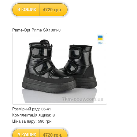
4720 грн.
В КОШИК
Prime-Opt Prime SX1001-3
Розмірний ряд: 36-41
Комплектація ящика: 8
Ціна за пару: 590 грн.
4720 грн.
В КОШИК