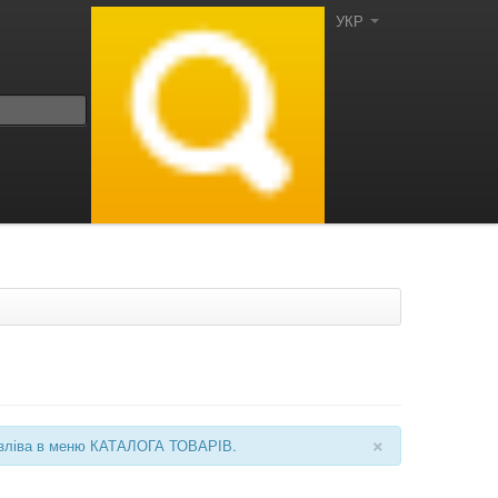
УКР
×
ні зліва в меню КАТАЛОГА ТОВАРІВ.