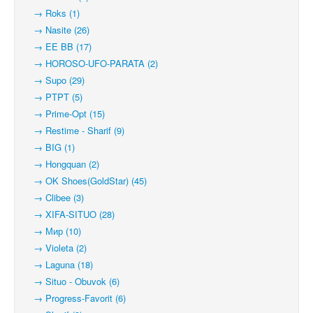
→ Roks (1)
→ Nasite (26)
→ EE BB (17)
→ HOROSO-UFO-PARATA (2)
→ Supo (29)
→ PTPT (5)
→ Prime-Opt (15)
→ Restime - Sharif (9)
→ BIG (1)
→ Hongquan (2)
→ OK Shoes(GoldStar) (45)
→ Clibee (3)
→ XIFA-SITUO (28)
→ Мир (10)
→ Violeta (2)
→ Laguna (18)
→ Situo - Obuvok (6)
→ Progress-Favorit (6)