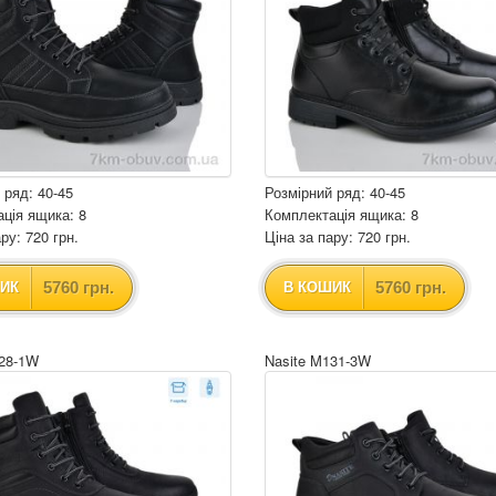
 ряд: 40-45
Розмірний ряд: 40-45
ція ящика: 8
Комплектація ящика: 8
ру: 720 грн.
Ціна за пару: 720 грн.
5760 грн.
5760 грн.
ИК
В КОШИК
128-1W
Nasite M131-3W