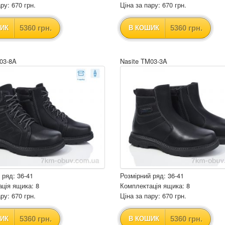
ру: 670 грн.
Ціна за пару: 670 грн.
5360 грн.
5360 грн.
ИК
В КОШИК
03-8A
Nasite TM03-3A
 ряд: 36-41
Розмірний ряд: 36-41
ція ящика: 8
Комплектація ящика: 8
ру: 670 грн.
Ціна за пару: 670 грн.
5360 грн.
5360 грн.
ИК
В КОШИК