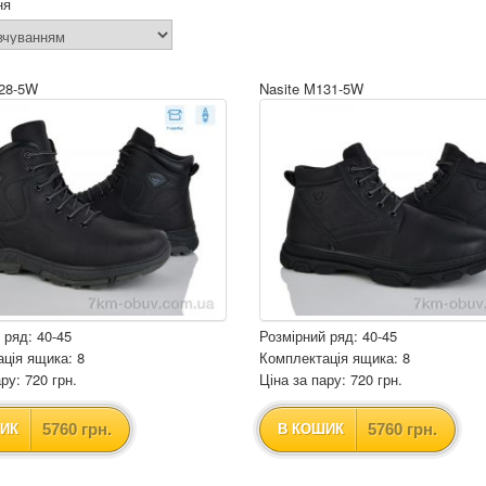
ня
128-5W
Nasite M131-5W
 ряд: 40-45
Розмірний ряд: 40-45
ція ящика: 8
Комплектація ящика: 8
ру: 720 грн.
Ціна за пару: 720 грн.
5760 грн.
5760 грн.
ИК
В КОШИК