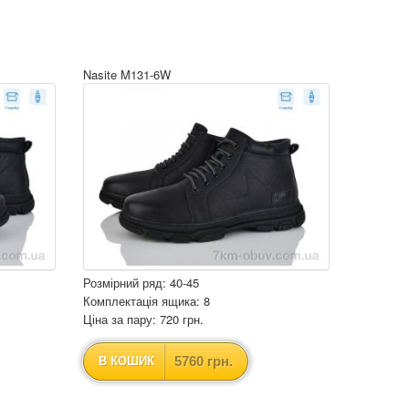
Nasite M131-6W
Розмірний ряд: 40-45
Комплектація ящика: 8
Ціна за пару: 720 грн.
5760 грн.
В КОШИК