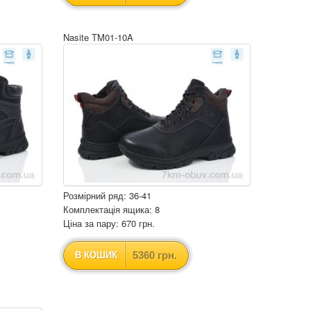
Nasite TM01-10A
Розмірний ряд: 36-41
Комплектація ящика: 8
Ціна за пару: 670 грн.
5360 грн.
В КОШИК