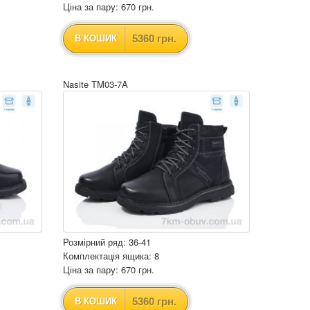
Ціна за пару: 670 грн.
5360 грн.
В КОШИК
Nasite TM03-7A
Розмірний ряд: 36-41
Комплектація ящика: 8
Ціна за пару: 670 грн.
5360 грн.
В КОШИК