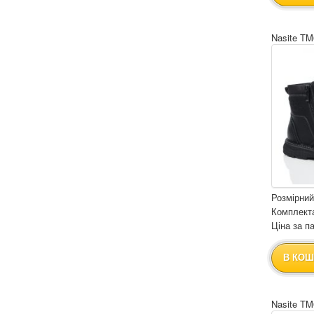
Nasite TM
Розмірний
Комплекта
Ціна за па
В КОШ
Nasite TM