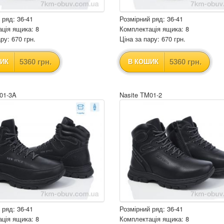
 ряд: 36-41
Розмірний ряд: 36-41
ція ящика: 8
Комплектація ящика: 8
ру: 670 грн.
Ціна за пару: 670 грн.
5360 грн.
5360 грн.
ИК
В КОШИК
01-3A
Nasite TM01-2
 ряд: 36-41
Розмірний ряд: 36-41
ція ящика: 8
Комплектація ящика: 8