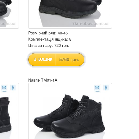
Розмірний ряд: 40-45
Комплектація ящика: 8
Ціна за пару: 720 грн.
5760 грн.
В КОШИК
Nasite TM01-1A