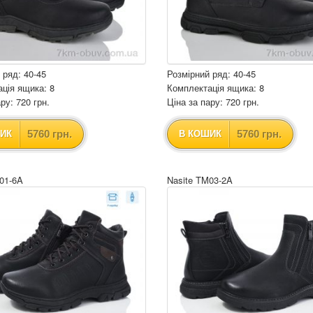
 ряд: 40-45
Розмірний ряд: 40-45
ція ящика: 8
Комплектація ящика: 8
ру: 720 грн.
Ціна за пару: 720 грн.
5760 грн.
5760 грн.
ИК
В КОШИК
01-6A
Nasite TM03-2A