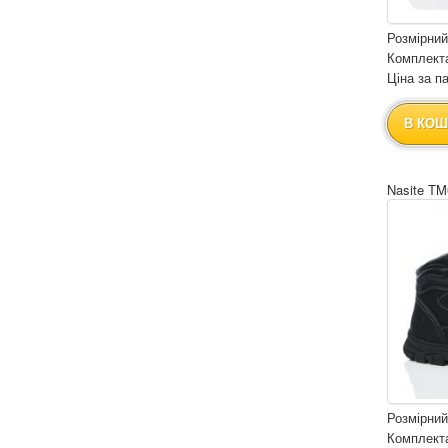
Розмірний
Комплекта
Ціна за па
В КОШ
Nasite TM
Розмірний
Комплекта