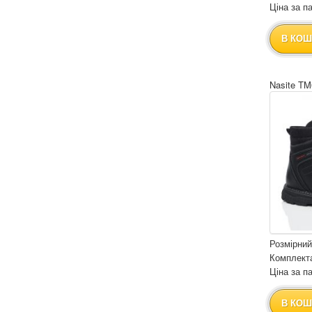
Ціна за па
В КОШ
Nasite TM
Розмірний
Комплекта
Ціна за па
В КОШ