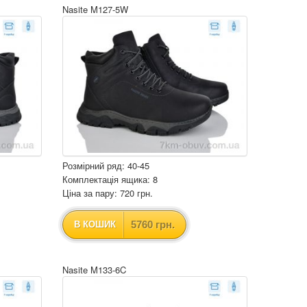
Nasite M127-5W
Розмірний ряд: 40-45
Комплектація ящика: 8
Ціна за пару: 720 грн.
5760 грн.
В КОШИК
Nasite M133-6C