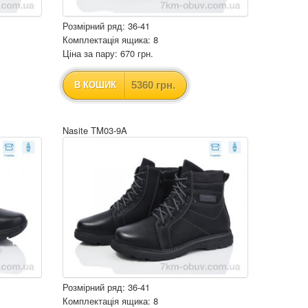
Розмірний ряд: 36-41
Комплектація ящика: 8
Ціна за пару: 670 грн.
5360 грн.
В КОШИК
Nasite TM03-9A
Розмірний ряд: 36-41
Комплектація ящика: 8