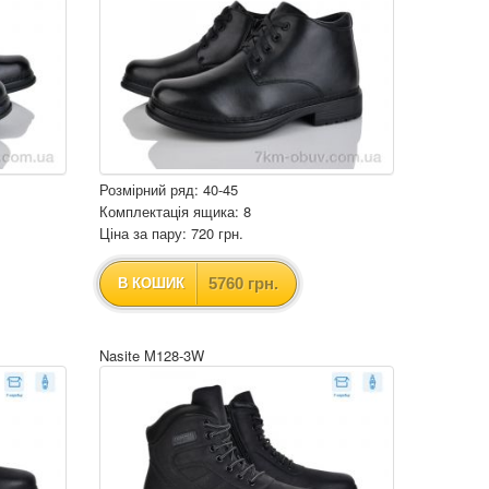
Розмірний ряд: 40-45
Комплектація ящика: 8
Ціна за пару: 720 грн.
5760 грн.
В КОШИК
Nasite M128-3W