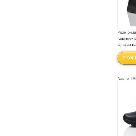
Розмірний
Комплекта
Ціна за па
В КОШ
Nasite TM