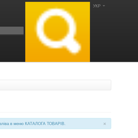
УКР
×
ні зліва в меню КАТАЛОГА ТОВАРІВ.