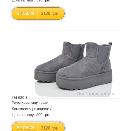
3120 грн.
В КОШИК
FG 620-3
Розмірний ряд: 36-41
Комплектація ящика: 8
Ціна за пару: 390 грн.
3120 грн.
В КОШИК