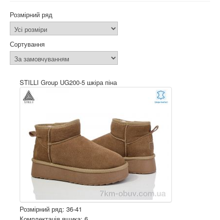
Розмірний ряд
Сортування
STILLI Group UG200-5 шкіра піна
Розмірний ряд: 36-41
Комплектація ящика: 6