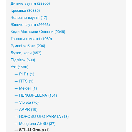
Дитяче взуття (28800)
Кросівки (36885)
Чоловіче взуття (17)
Жіноче взуття (26663)
Кеди-Мокасини-Сліпони (2046)
Тапочки кімнатні (1969)
Гумові чоботи (234)
Бутси, копи (657)
Підліток (590)
Уггі (1530)
→ Pl Ps (1)
→ ITTS (1)
→ Meideli (1)
→ HENGJI-ELENA (151)
→ Violeta (76)
→ AAPR (19)
→ HOROSO-UFO-PARATA (13)
→ Mengfuna-AESD (37)
→ STILLI Group
(1)