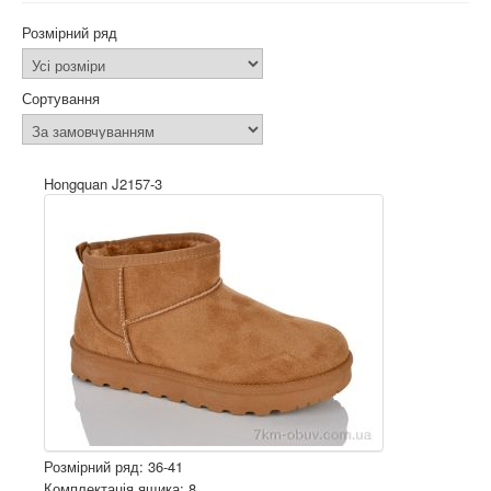
Розмірний ряд
Сортування
Hongquan J2157-3
Розмірний ряд: 36-41
Комплектація ящика: 8