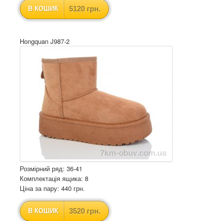
5120 грн.
В КОШИК
Hongquan J987-2
Розмірний ряд: 36-41
Комплектація ящика: 8
Ціна за пару: 440 грн.
3520 грн.
В КОШИК