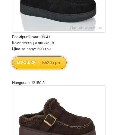
Розмірний ряд: 36-41
Комплектація ящика: 8
Ціна за пару: 690 грн.
5520 грн.
В КОШИК
Hongquan J2150-3