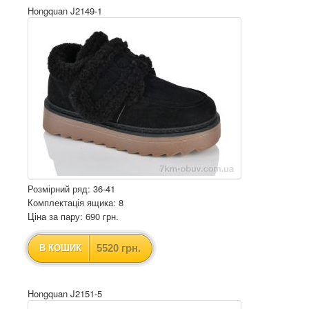
Hongquan J2149-1
Розмірний ряд: 36-41
Комплектація ящика: 8
Ціна за пару: 690 грн.
5520 грн.
В КОШИК
Hongquan J2151-5