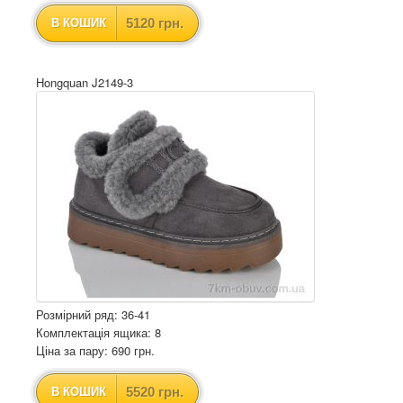
5120 грн.
В КОШИК
Hongquan J2149-3
Розмірний ряд: 36-41
Комплектація ящика: 8
Ціна за пару: 690 грн.
5520 грн.
В КОШИК