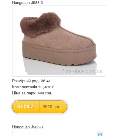
Hongquan J988-3
Розмірний ряд: 36-41
Комплектація ящика: 8
Ціна за пару: 440 грн.
3520 грн.
В КОШИК
Hongquan J986-3