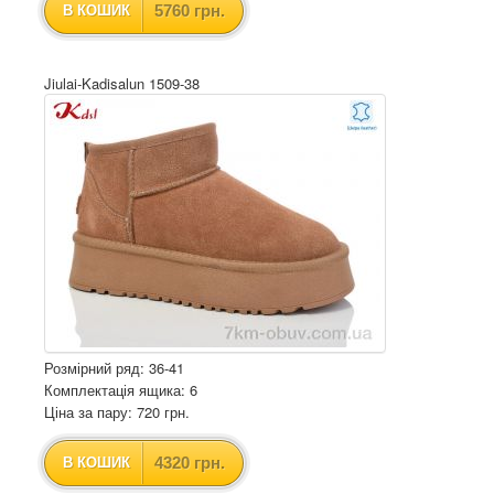
5760 грн.
В КОШИК
Jiulai-Kadisalun 1509-38
Розмірний ряд: 36-41
Комплектація ящика: 6
Ціна за пару: 720 грн.
4320 грн.
В КОШИК