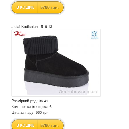
5760 грн.
В КОШИК
Jiulai-Kadisalun 1516-13
Розмірний ряд: 36-41
Комплектація ящика: 6
Ціна за пару: 960 грн.
5760 грн.
В КОШИК