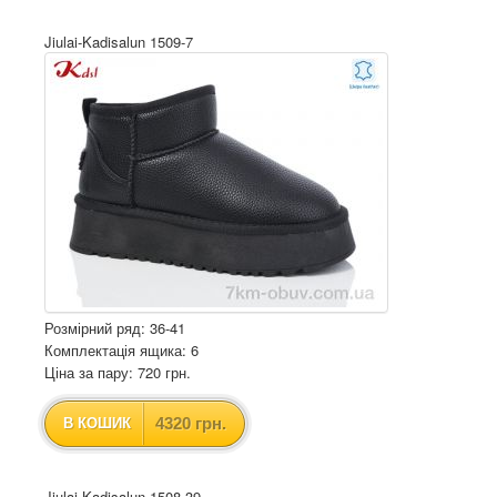
Jiulai-Kadisalun 1509-7
Розмірний ряд: 36-41
Комплектація ящика: 6
Ціна за пару: 720 грн.
4320 грн.
В КОШИК
Jiulai-Kadisalun 1508-39