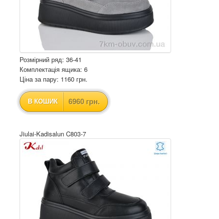
Розмірний ряд: 36-41
Комплектація ящика: 6
Ціна за пару: 1160 грн.
6960 грн.
В КОШИК
Jiulai-Kadisalun C803-7