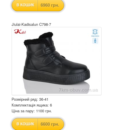
6960 грн.
В КОШИК
Jiulai-Kadisalun C798-7
Розмірний ряд: 36-41
Комплектація ящика: 6
Ціна за пару: 1100 грн.
6600 грн.
В КОШИК