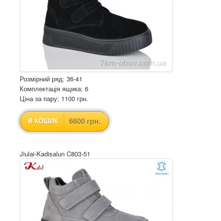
Розмірний ряд: 36-41
Комплектація ящика: 6
Ціна за пару: 1100 грн.
6600 грн.
В КОШИК
Jiulai-Kadisalun C803-51