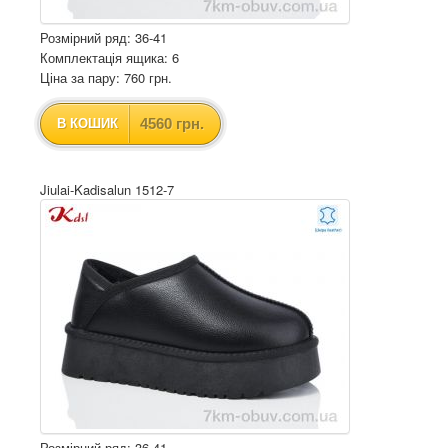
Розмірний ряд: 36-41
Комплектація ящика: 6
Ціна за пару: 760 грн.
4560 грн.
В КОШИК
Jiulai-Kadisalun 1512-7
Розмірний ряд: 36-41