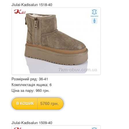
Jiulai-Kadisalun 1518-40
Розмірний ряд: 36-41
Комплектація ящика: 6
Ціна за пару: 960 грн.
5760 грн.
В КОШИК
Jiulai-Kadisalun 1509-40