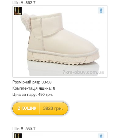
Lilin AL862-7
Розмірний ряд: 33-38
Комплектація ящика: 8
Ціна за пару: 490 грн.
3920 грн.
В КОШИК
Lilin BL863-7