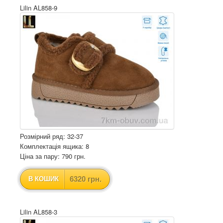
Lilin AL858-9
Розмірний ряд: 32-37
Комплектація ящика: 8
Ціна за пару: 790 грн.
6320 грн.
В КОШИК
Lilin AL858-3