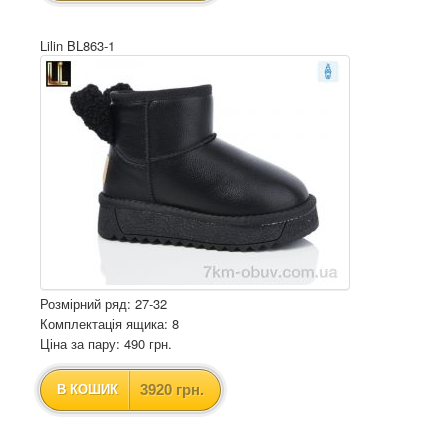
Lilin BL863-1
Розмірний ряд: 27-32
Комплектація ящика: 8
Ціна за пару: 490 грн.
3920 грн.
В КОШИК