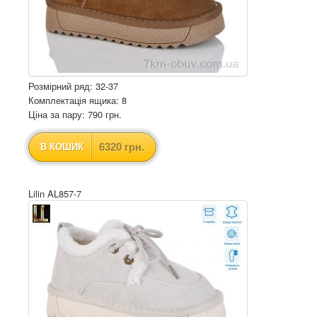
Розмірний ряд: 32-37
Комплектація ящика: 8
Ціна за пару: 790 грн.
6320 грн.
В КОШИК
Lilin AL857-7