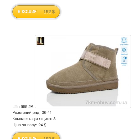
192 $
В КОШИК
Lilin 955-2A
Розмірний ряд: 36-41
Комплектація ящика: 8
Ціна за пару: 24 $
192 $
В КОШИК