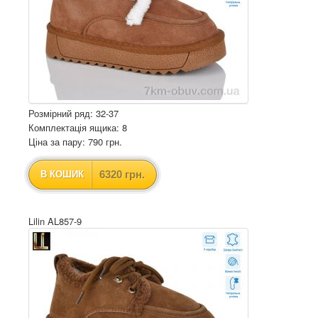
Розмірний ряд: 32-37
Комплектація ящика: 8
Ціна за пару: 790 грн.
6320 грн.
В КОШИК
Lilin AL857-9