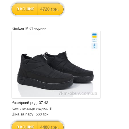
4720 грн.
В КОШИК
Kindzer MK1 чорний
Розмірний ряд: 37-42
Комплектація ящика: 8
Ціна за пару: 560 грн.
4480 грн.
В КОШИК