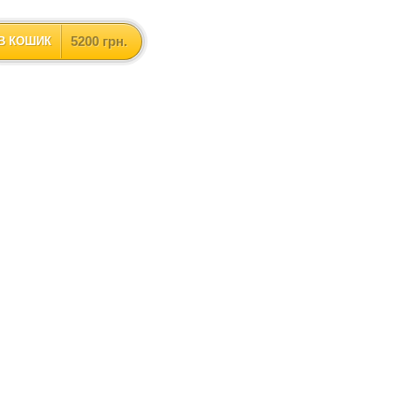
5200 грн.
В КОШИК