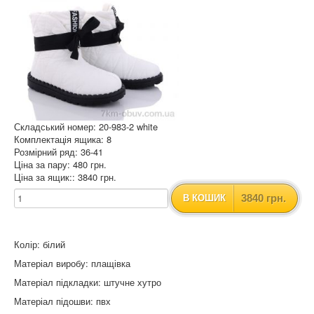
Складський номер: 20-983-2 white
Комплектація ящика: 8
Розмірний ряд: 36-41
Ціна за пару: 480 грн.
Ціна за ящик:: 3840 грн.
3840 грн.
В КОШИК
Колір: білий
Матеріал виробу: плащівка
Матеріал підкладки: штучне хутро
Матеріал підошви: пвх