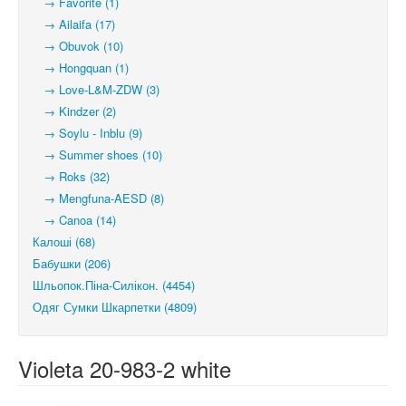
→ Favorite (1)
→ Ailaifa (17)
→ Obuvok (10)
→ Hongquan (1)
→ Love-L&M-ZDW (3)
→ Kindzer (2)
→ Soylu - Inblu (9)
→ Summer shoes (10)
→ Roks (32)
→ Mengfuna-AESD (8)
→ Canoa (14)
Калоші (68)
Бабушки (206)
Шльопок.Піна-Силікон. (4454)
Одяг Сумки Шкарпетки (4809)
Violeta 20-983-2 white