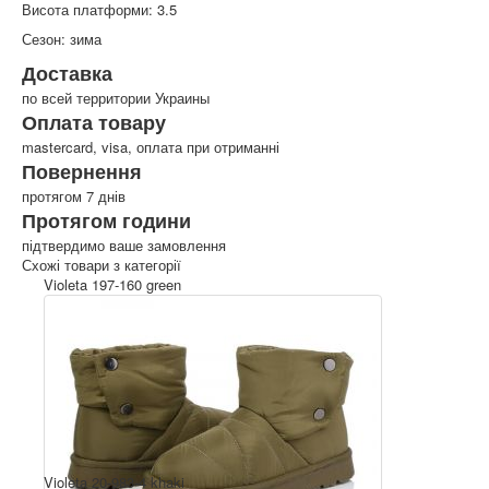
Висота платформи: 3.5
Сезон: зима
Доставка
по всей территории Украины
Оплата товару
mastercard, visa, оплата при отриманні
Повернення
протягом 7 днів
Протягом години
підтвердимо ваше замовлення
Схожі товари з категорії
Violeta 197-160 green
Violeta 20-983-4 khaki