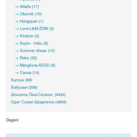
→ Ailaifa (17)
→ Obuvok (10)
→ Hongquan (1)
→ Love-L&M-ZDW (3)
→ Kindzer (2)
→ Soylu - Inblu (9)
→ Summer shoes (10)
→ Roks (32)
→ Mengfuna-AESD (8)
→ Canoa (14)
Калоші (68)
Бабушки (206)
Шльопок.Піна-Силікон. (4454)
Одяг Сумки Шкарпетки (4809)
Dageni