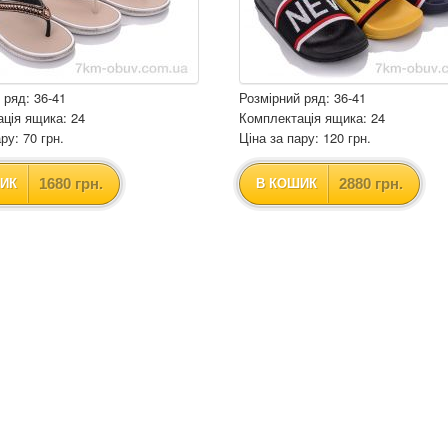
 ряд: 36-41
Розмірний ряд: 36-41
ція ящика: 24
Комплектація ящика: 24
ру: 70 грн.
Ціна за пару: 120 грн.
1680 грн.
2880 грн.
ИК
В КОШИК