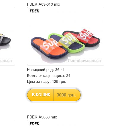
FDEK A03-010 mix
Розмірний ряд: 36-41
Комплектація ящика: 24
Ціна за пару: 125 грн.
3000 грн.
В КОШИК
FDEK A3650 mix