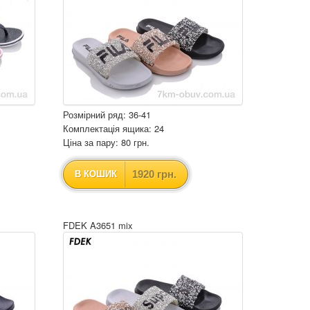
Розмірний ряд: 36-41
Комплектація ящика: 24
Ціна за пару: 80 грн.
1920 грн.
В КОШИК
FDEK A3651 mix