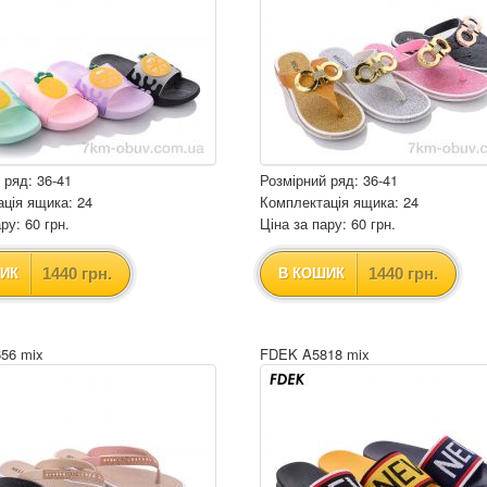
 ряд: 36-41
Розмірний ряд: 36-41
ція ящика: 24
Комплектація ящика: 24
ру: 60 грн.
Ціна за пару: 60 грн.
1440 грн.
1440 грн.
ИК
В КОШИК
56 mix
FDEK A5818 mix