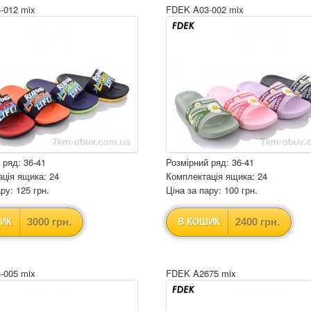
-012 mix
FDEK A03-002 mix
 ряд: 36-41
Розмірний ряд: 36-41
ція ящика: 24
Комплектація ящика: 24
ру: 125 грн.
Ціна за пару: 100 грн.
3000 грн.
2400 грн.
ИК
В КОШИК
-005 mix
FDEK A2675 mix