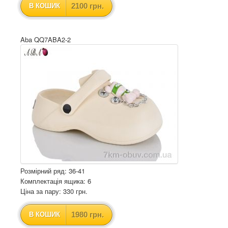
2100 грн.
В КОШИК
Aba QQ7ABA2-2
Розмірний ряд: 36-41
Комплектація ящика: 6
Ціна за пару: 330 грн.
1980 грн.
В КОШИК