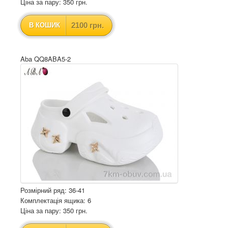
Ціна за пару: 350 грн.
2100 грн.
В КОШИК
Aba QQ8ABA5-2
Розмірний ряд: 36-41
Комплектація ящика: 6
Ціна за пару: 350 грн.