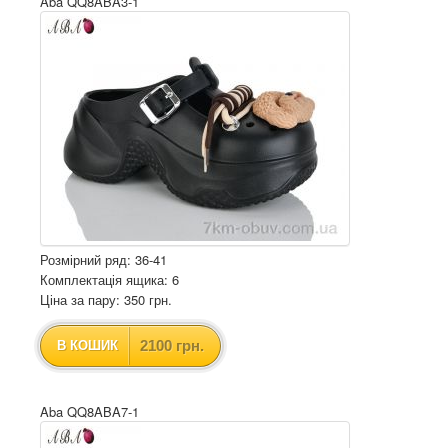
Aba QQ8ABA3-1
Розмірний ряд: 36-41
Комплектація ящика: 6
Ціна за пару: 350 грн.
2100 грн.
В КОШИК
Aba QQ8ABA7-1