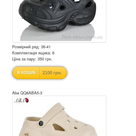
Розмірний ряд: 36-41
Комплектація ящика: 6
Ціна за пару: 350 грн.
2100 грн.
В КОШИК
Aba QQ8ABA5-3