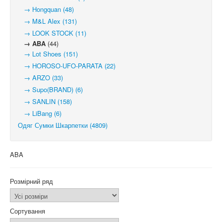
→ Hongquan (48)
→ M&L Alex (131)
→ LOOK STOCK (11)
→ ABA
(44)
→ Lot Shoes (151)
→ HOROSO-UFO-PARATA (22)
→ ARZO (33)
→ Supo(BRAND) (6)
→ SANLIN (158)
→ LiBang (6)
Одяг Сумки Шкарпетки (4809)
ABA
Розмірний ряд
Сортування