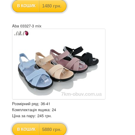
1480 грн.
В КОШИК
Aba 03327-3 mix
Розмірний ряд: 36-41
Комплектація ящика: 24
Ціна за пару: 245 грн.
5880 грн.
В КОШИК