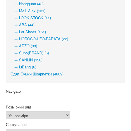
→ Hongquan (48)
→ M&L Alex (131)
→ LOOK STOCK (11)
→ ABA (44)
→ Lot Shoes (151)
→ HOROSO-UFO-PARATA (22)
→ ARZO (33)
→ Supo(BRAND) (6)
→ SANLIN (158)
→ LiBang (6)
Одяг Сумки Шкарпетки (4809)
Navigator
Розмірний ряд
Сортування