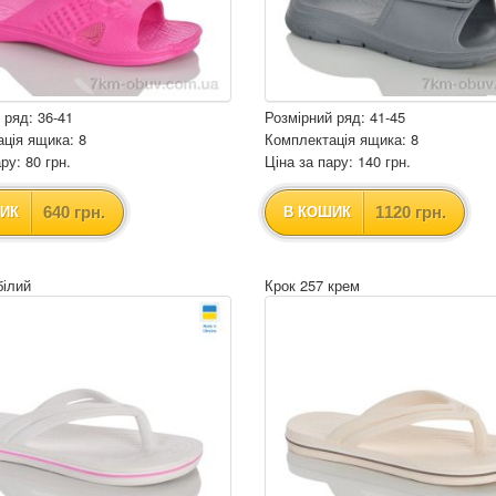
 ряд: 36-41
Розмірний ряд: 41-45
ція ящика: 8
Комплектація ящика: 8
ру: 80 грн.
Ціна за пару: 140 грн.
640 грн.
1120 грн.
ИК
В КОШИК
білий
Крок 257 крем