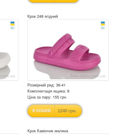
Крок 248 ягідний
Розмірний ряд: 36-41
Комплектація ящика: 8
Ціна за пару: 155 грн.
1240 грн.
В КОШИК
Крок Камінчик малина