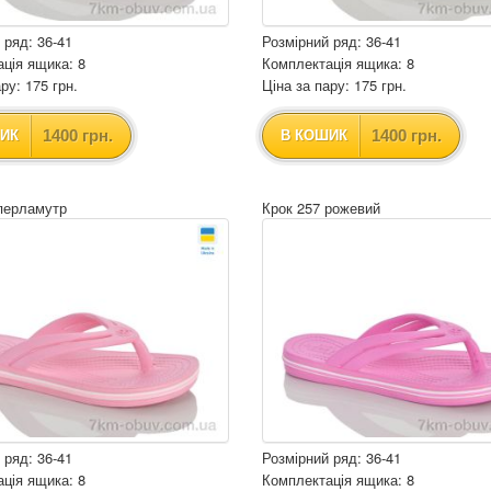
 ряд: 36-41
Розмірний ряд: 36-41
ція ящика: 8
Комплектація ящика: 8
ру: 175 грн.
Ціна за пару: 175 грн.
1400 грн.
1400 грн.
ИК
В КОШИК
перламутр
Крок 257 рожевий
 ряд: 36-41
Розмірний ряд: 36-41
ція ящика: 8
Комплектація ящика: 8