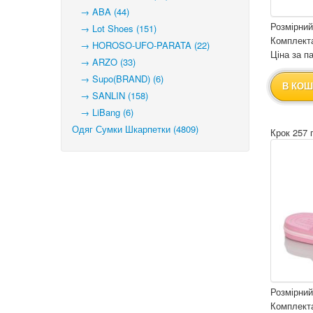
→ ABA (44)
Розмірний
→ Lot Shoes (151)
Комплекта
→ HOROSO-UFO-PARATA (22)
Ціна за па
→ ARZO (33)
→ Supo(BRAND) (6)
В КОШ
→ SANLIN (158)
→ LiBang (6)
Одяг Сумки Шкарпетки (4809)
Крок 257 
Розмірний
Комплекта