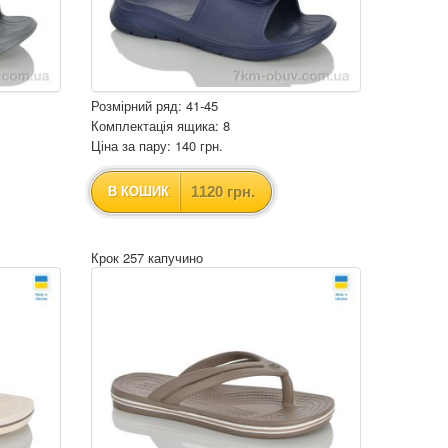
Розмірний ряд: 41-45
Комплектація ящика: 8
Ціна за пару: 140 грн.
1120 грн.
В КОШИК
Крок 257 капучино