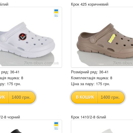
білий
Крок 425 коричневий
 ряд: 36-41
Розмірний ряд: 36-41
ція ящика: 8
Комплектація ящика: 8
ру: 175 грн.
Ціна за пару: 175 грн.
1400 грн.
1400 грн.
ИК
В КОШИК
/2-8 чорний
Крок 1410/2-8 білий