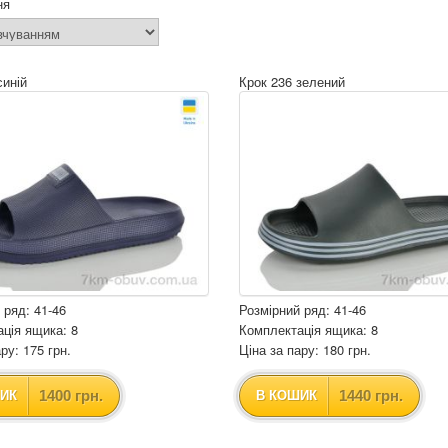
ня
синій
Крок 236 зелений
 ряд: 41-46
Розмірний ряд: 41-46
ція ящика: 8
Комплектація ящика: 8
ру: 175 грн.
Ціна за пару: 180 грн.
1400 грн.
1440 грн.
ИК
В КОШИК