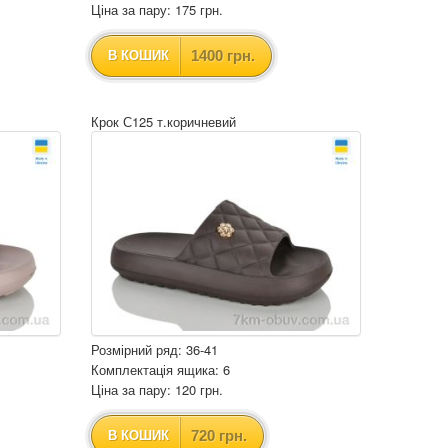
Ціна за пару: 175 грн.
1400 грн.
В КОШИК
Крок С125 т.коричневий
Розмірний ряд: 36-41
Комплектація ящика: 6
Ціна за пару: 120 грн.
720 грн.
В КОШИК