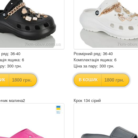
 ряд: 36-40
Розмірний ряд: 36-40
ція ящика: 6
Комплектація ящика: 6
ру: 300 грн.
Ціна за пару: 300 грн.
1800 грн.
1800 грн.
ИК
В КОШИК
нчик малина2
Крок 134 сірий