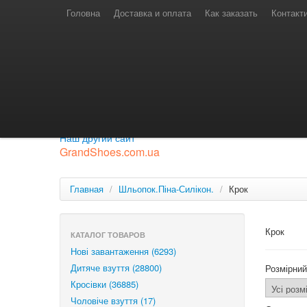
Телефони для замовлень
Київстар: (097) 974-91-46
Головна
Доставка и оплата
Как заказать
Контакт
Лайф: (063) 527-76-88
МТС: (050) 967-41-33
Режим роботи
замовлення у телефонному режимі
с 08:00 до 16:00
П'ятниця — вихідний.
Приєднуйся до нашої групи.
Будь у курсі новинок.
Наш другий сайт
GrandShoes.com.ua
Главная
/
Шльопок.Піна-Силікон.
/
Крок
Крок
КАТАЛОГ ТОВАРОВ
Нові завантаження (6293)
Дитяче взуття (28800)
Розмірний
Кросівки (36885)
Чоловіче взуття (17)