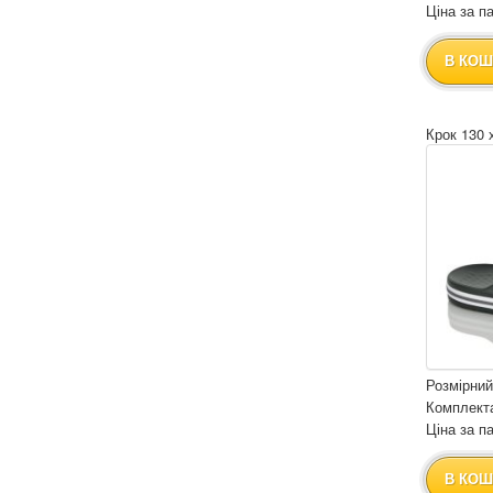
Ціна за па
В КОШ
Крок 130 
Розмірний
Комплекта
Ціна за па
В КОШ