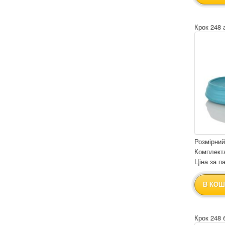
Крок 248 
Розмірний
Комплекта
Ціна за па
В КОШ
Крок 248 