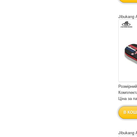
Jibukang 
Розмірний
Комплекта
Ціна за па
В КОШ
Jibukang 