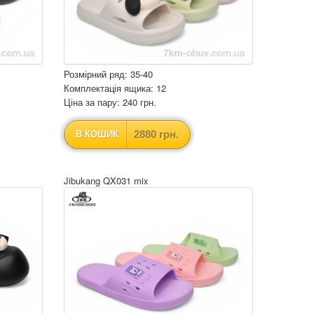
Розмірний ряд: 35-40
Комплектація ящика: 12
Ціна за пару: 240 грн.
2880 грн.
В КОШИК
Jibukang QX031 mix