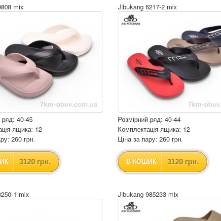
9808 mix
Jibukang 6217-2 mix
 ряд: 40-45
Розмірний ряд: 40-44
ція ящика: 12
Комплектація ящика: 12
ру: 260 грн.
Ціна за пару: 260 грн.
3120 грн.
3120 грн.
ИК
В КОШИК
8250-1 mix
Jibukang 985233 mix