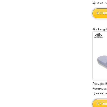
Ціна за па
В КОШ
Jibukang 
Розмірний
Комплекта
Ціна за па
В КОШ