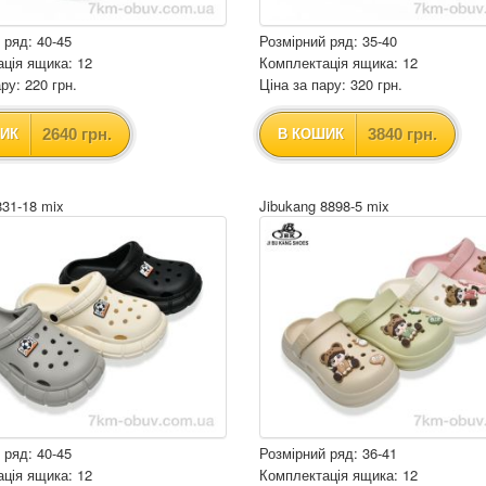
 ряд: 40-45
Розмірний ряд: 35-40
ція ящика: 12
Комплектація ящика: 12
ру: 220 грн.
Ціна за пару: 320 грн.
2640 грн.
3840 грн.
ИК
В КОШИК
831-18 mix
Jibukang 8898-5 mix
 ряд: 40-45
Розмірний ряд: 36-41
ція ящика: 12
Комплектація ящика: 12