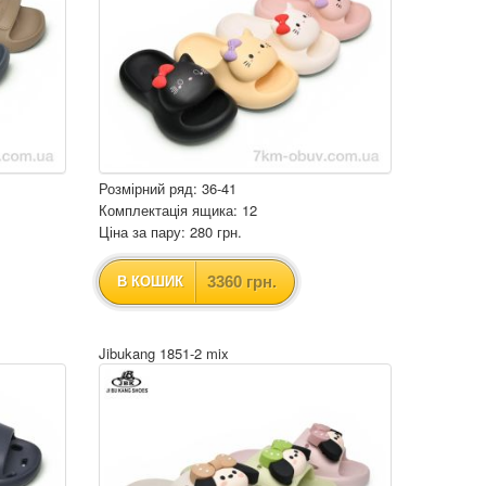
Розмірний ряд: 36-41
Комплектація ящика: 12
Ціна за пару: 280 грн.
3360 грн.
В КОШИК
Jibukang 1851-2 mix