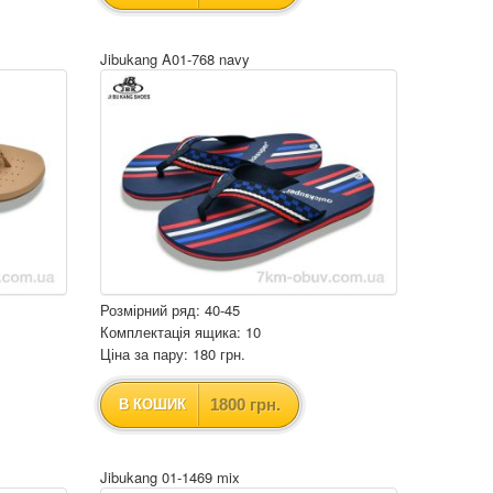
Jibukang A01-768 navy
Розмірний ряд: 40-45
Комплектація ящика: 10
Ціна за пару: 180 грн.
1800 грн.
В КОШИК
Jibukang 01-1469 mix