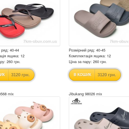
 ряд: 40-44
Розмірний ряд: 40-45
ція ящика: 12
Комплектація ящика: 12
ру: 260 грн.
Ціна за пару: 260 грн.
3120 грн.
3120 грн.
ИК
В КОШИК
8568 mix
Jibukang 98026 mix