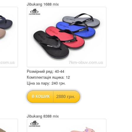
Jibukang 1688 mix
Розмірний ряд: 40-44
Комплектація ящика: 12
Ціна за пару: 240 грн.
2880 грн.
В КОШИК
Jibukang 8388 mix