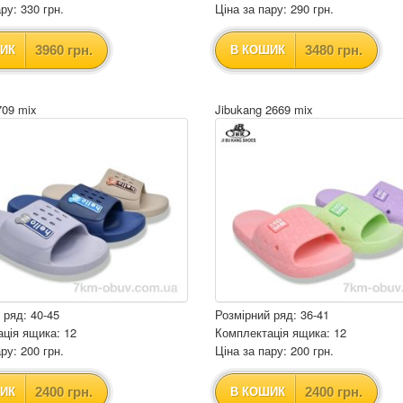
ру: 330 грн.
Ціна за пару: 290 грн.
3960 грн.
3480 грн.
ИК
В КОШИК
709 mix
Jibukang 2669 mix
 ряд: 40-45
Розмірний ряд: 36-41
ція ящика: 12
Комплектація ящика: 12
ру: 200 грн.
Ціна за пару: 200 грн.
2400 грн.
2400 грн.
ИК
В КОШИК