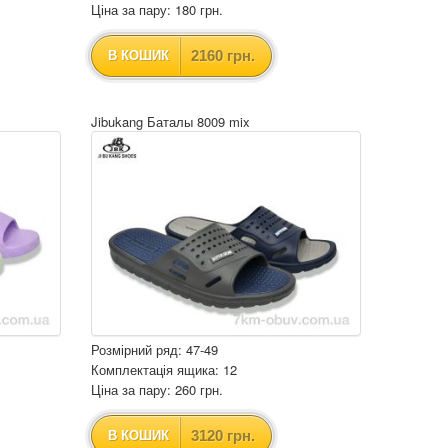
Ціна за пару: 180 грн.
2160 грн.
В КОШИК
Jibukang Баталы 8009 mix
Розмірний ряд: 47-49
Комплектація ящика: 12
Ціна за пару: 260 грн.
3120 грн.
В КОШИК