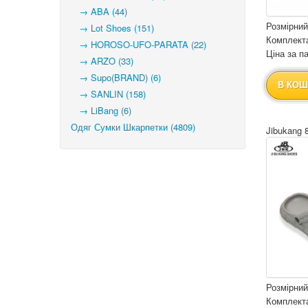
→ ABA (44)
Розмірний
→ Lot Shoes (151)
Комплекта
→ HOROSO-UFO-PARATA (22)
Ціна за па
→ ARZO (33)
→ Supo(BRAND) (6)
В КОШ
→ SANLIN (158)
→ LiBang (6)
Одяг Сумки Шкарпетки (4809)
Jibukang 
Розмірний
Комплекта