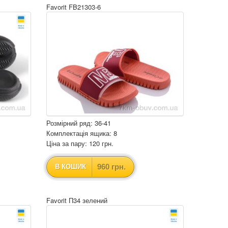
Favorit FB21303-6
Розмірний ряд: 36-41
Комплектація ящика: 8
Ціна за пару: 120 грн.
960 грн.
В КОШИК
Favorit П34 зелений