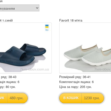
ня
4 т.синій
Favorit 18 м'ята
 ряд: 38-43
Розмірний ряд: 36-41
ція ящика: 6
Комплектація ящика: 6
ру: 80 грн.
Ціна за пару: 205 грн.
480 грн.
1230 грн.
ИК
В КОШИК