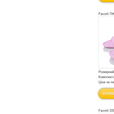
Favorit П
Розмірний
Комплекта
Ціна за па
В КОШ
Favorit D