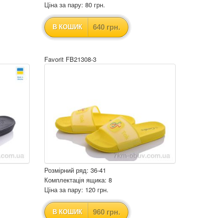
Ціна за пару: 80 грн.
640 грн.
В КОШИК
Favorit FB21308-3
Розмірний ряд: 36-41
Комплектація ящика: 8
Ціна за пару: 120 грн.
960 грн.
В КОШИК