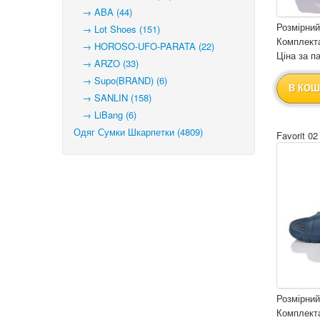
→ ABA (44)
Розмірний
→ Lot Shoes (151)
Комплекта
→ HOROSO-UFO-PARATA (22)
Ціна за па
→ ARZO (33)
→ Supo(BRAND) (6)
В КОШ
→ SANLIN (158)
→ LiBang (6)
Одяг Сумки Шкарпетки (4809)
Favorit 02
Розмірний
Комплекта