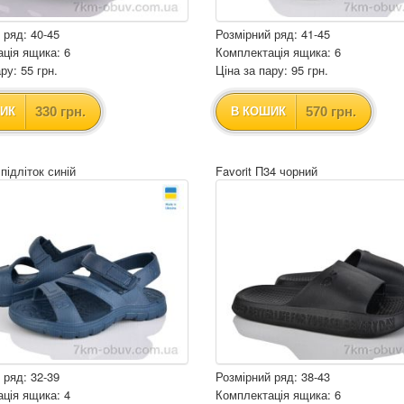
 ряд: 40-45
Розмірний ряд: 41-45
ція ящика: 6
Комплектація ящика: 6
ру: 55 грн.
Ціна за пару: 95 грн.
330 грн.
570 грн.
ИК
В КОШИК
 підліток синій
Favorit П34 чорний
 ряд: 32-39
Розмірний ряд: 38-43
ція ящика: 4
Комплектація ящика: 6