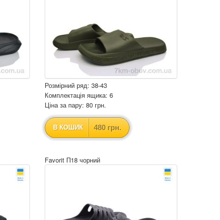
Розмірний ряд: 38-43
Комплектація ящика: 6
Ціна за пару: 80 грн.
480 грн.
В КОШИК
Favorit П18 чорний