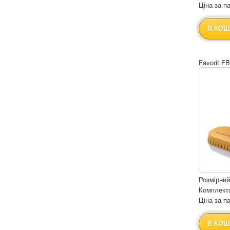
Ціна за па
В КОШ
Favorit F
Розмірний
Комплекта
Ціна за па
В КОШ