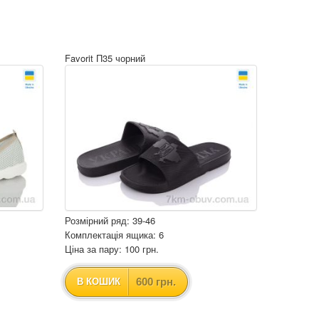
Favorit П35 чорний
Розмірний ряд: 39-46
Комплектація ящика: 6
Ціна за пару: 100 грн.
600 грн.
В КОШИК