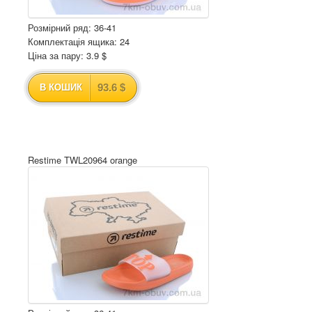
Розмірний ряд: 36-41
Комплектація ящика: 24
Ціна за пару: 3.9 $
93.6 $
В КОШИК
Restime TWL20964 orange