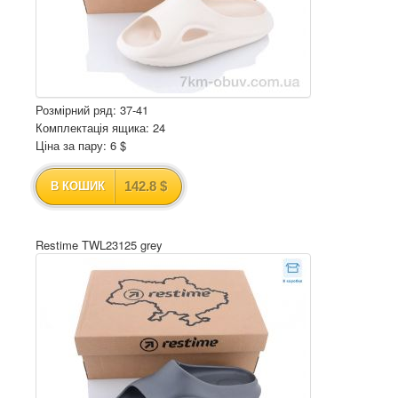
Розмірний ряд: 37-41
Комплектація ящика: 24
Ціна за пару: 6 $
142.8 $
В КОШИК
Restime TWL23125 grey