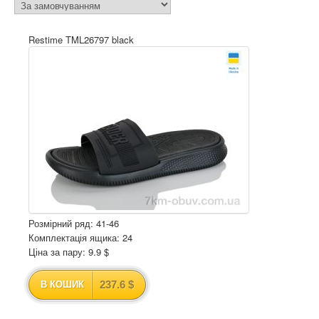
Restime TML26797 black
Розмірний ряд: 41-46
Комплектація ящика: 24
Ціна за пару: 9.9 $
237.6 $
В КОШИК