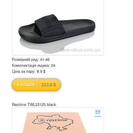
Розмірний ряд: 41-46
Комплектація ящика: 24
Ціна за пару: 8.9 $
213.6 $
В КОШИК
Restime TWL23125 black