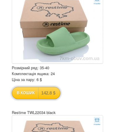
Розмірний ряд: 35-40
Комплектація ящика: 24
Ціна за пару: 6 $
142.8 $
В КОШИК
Restime TWL22034 black