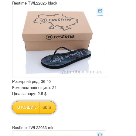
Restime TWL22025 black
Розмірний ряд: 36-40
Комплектація ящика: 24
Ціна за пару: 2.5 $
60 $
В КОШИК
Restime TWL22033 mint