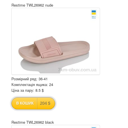
Restime TWL26962 nude
Розмірний ряд: 36-41
Комплектація ящика: 24
Ціна за пару: 8.5 $
204 $
В КОШИК
Restime TWL26962 black