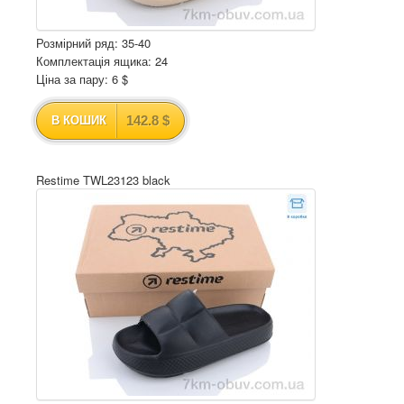
Розмірний ряд: 35-40
Комплектація ящика: 24
Ціна за пару: 6 $
142.8 $
В КОШИК
Restime TWL23123 black