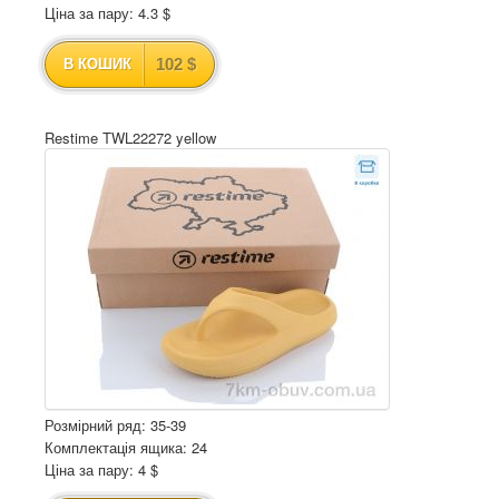
Ціна за пару: 4.3 $
102 $
В КОШИК
Restime TWL22272 yellow
Розмірний ряд: 35-39
Комплектація ящика: 24
Ціна за пару: 4 $