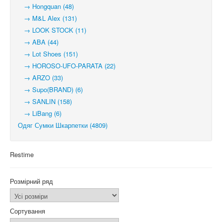
→ Hongquan (48)
→ M&L Alex (131)
→ LOOK STOCK (11)
→ ABA (44)
→ Lot Shoes (151)
→ HOROSO-UFO-PARATA (22)
→ ARZO (33)
→ Supo(BRAND) (6)
→ SANLIN (158)
→ LiBang (6)
Одяг Сумки Шкарпетки (4809)
Restime
Розмірний ряд
Сортування