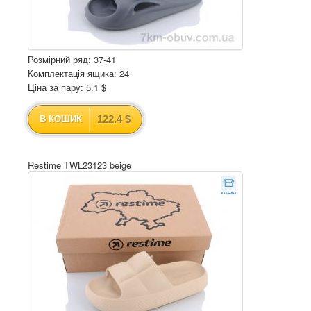
Розмірний ряд: 37-41
Комплектація ящика: 24
Ціна за пару: 5.1 $
122.4 $
В КОШИК
Restime TWL23123 beige