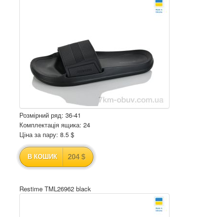
Розмірний ряд: 36-41
Комплектація ящика: 24
Ціна за пару: 8.5 $
204 $
В КОШИК
Restime TML26962 black