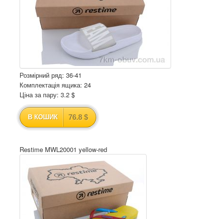
Розмірний ряд: 36-41
Комплектація ящика: 24
Ціна за пару: 3.2 $
76.8 $
В КОШИК
Restime MWL20001 yellow-red