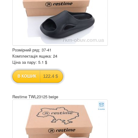
Розмірний ряд: 37-41
Комплектація ящика: 24
Ціна за пару: 5.1 $
122.4 $
В КОШИК
Restime TWL23125 beige