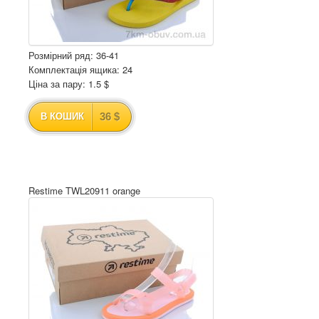
Розмірний ряд: 36-41
Комплектація ящика: 24
Ціна за пару: 1.5 $
36 $
В КОШИК
Restime TWL20911 orange