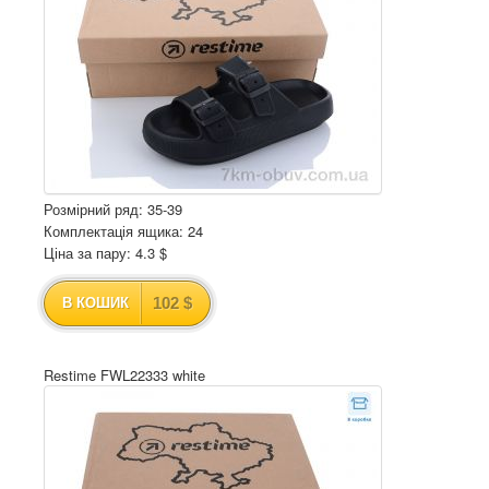
Розмірний ряд: 35-39
Комплектація ящика: 24
Ціна за пару: 4.3 $
102 $
В КОШИК
Restime FWL22333 white