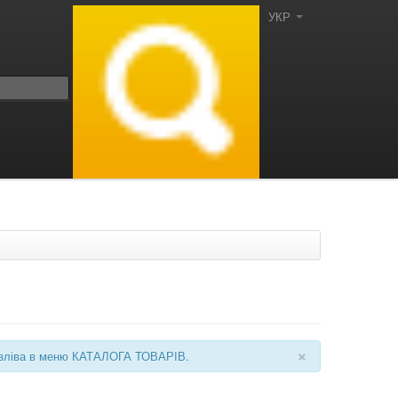
УКР
×
ні зліва в меню КАТАЛОГА ТОВАРІВ.