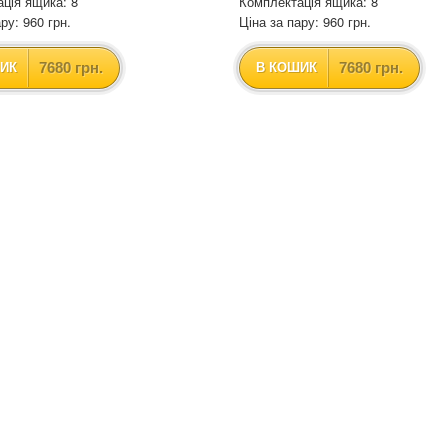
ція ящика: 8
Комплектація ящика: 8
ру: 960 грн.
Ціна за пару: 960 грн.
7680 грн.
7680 грн.
ИК
В КОШИК