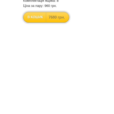
Комплектація ящика: 8
Ціна за пару: 960 грн.
7680 грн.
В КОШИК