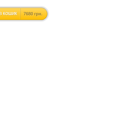
7680 грн.
В КОШИК