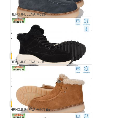
HENGJI-ELENA M633-1
Розмірний ряд: 36-41
Комплектація ящика: 8
Ціна за пару: 1270 грн.
10160 грн.
В КОШИК
HENGJI-ELENA 68-12
Розмірний ряд: 36-41
Комплектація ящика: 8
Ціна за пару: 1270 грн.
10160 грн.
В КОШИК
HENGJI-ELENA M307-5н