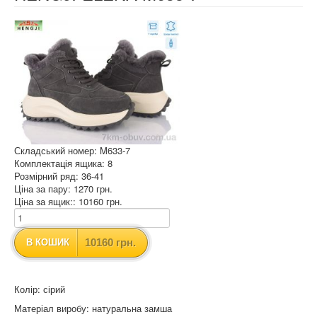
Складський номер: M633-7
Комплектація ящика: 8
Розмірний ряд: 36-41
Ціна за пару: 1270 грн.
Ціна за ящик:: 10160 грн.
10160 грн.
В КОШИК
Колір: сірий
Матеріал виробу: натуральна замша