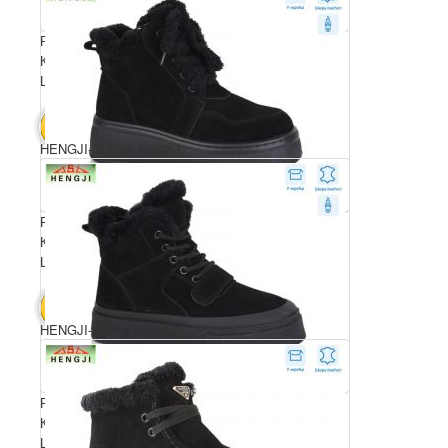
Розмірний ряд: 36-41
Комплектація ящика: 8
Ціна за пару: 1270 грн.
10160 грн.
В КОШИК
HENGJI-ELENA M662-1
Розмірний ряд: 36-41
Комплектація ящика: 8
Ціна за пару: 1270 грн.
10160 грн.
В КОШИК
HENGJI-ELENA 68-1
Розмірний ряд: 36-41
Комплектація ящика: 8
Ціна за пару: 1270 грн.