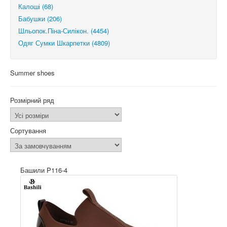
Калоші (68)
Бабушки (206)
Шльопок.Піна-Силікон. (4454)
Одяг Сумки Шкарпетки (4809)
Summer shoes
Розмірний ряд
Сортування
Башили P116-4