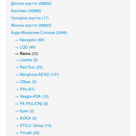
Дитяче взуття (28800)
Кросівки (36885)
Чоловіче взуття (17)
Жіноче взуття (26663)
Кеди-Мокасини-Сліпони (2046)
→ Navigator (90)
→ LQD (49)
→ Rama
(23)
→ Loretta (2)
→ Red Sun (25)
→ Mengfuna-AESD (137)
→ Clibee (3)
→ Xifa (61)
→ Veagia-ADA (10)
→ FA-FA(LION) (9)
→ Крок (2)
→ AOKA (3)
→ STILLI Group (10)
→ Yimeili (25)