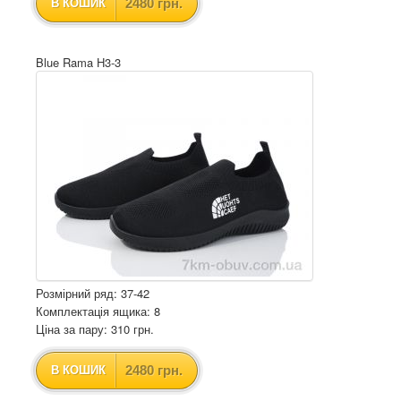
2480 грн.
В КОШИК
Blue Rama H3-3
Розмірний ряд: 37-42
Комплектація ящика: 8
Ціна за пару: 310 грн.
2480 грн.
В КОШИК