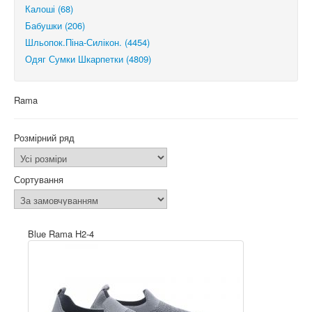
Калоші (68)
Бабушки (206)
Шльопок.Піна-Силікон. (4454)
Одяг Сумки Шкарпетки (4809)
Rama
Розмірний ряд
Сортування
Blue Rama H2-4