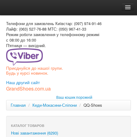
Головна
Телефони для замовлень
Київстар: (097) 974-91-46
Доставка и оплата
Лайф: (063) 527-76-88
МТС: (050) 967-41-33
Режим роботи
замовлення у телефонному режимі
Как заказать
с 08:00 до 16:00
П'ятниця — вихідний.
Контакти
Таблиця розмірів
Приєднуйся до нашої групи.
Вхід для покупця
Будь у курсі новинок.
УКР
Наш другий сайт
GrandShoes.com.ua
УКР
Ваш кошик порожній
РОС
Главная
/
Кеди-Мокасини-Сліпони
/
QQ-Shoes
КАТАЛОГ ТОВАРОВ
Нові завантаження (6293)