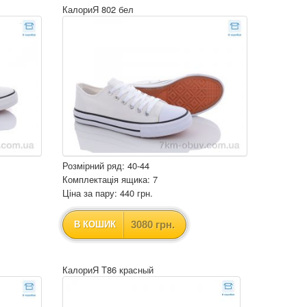
КалориЯ 802 бел
Розмірний ряд: 40-44
Комплектація ящика: 7
Ціна за пару: 440 грн.
3080 грн.
В КОШИК
КалориЯ T86 красный