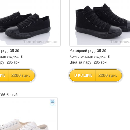
 ряд: 35-39
Розмірний ряд: 35-39
ція ящика: 8
Комплектація ящика: 8
ру: 285 грн.
Ціна за пару: 285 грн.
2280 грн.
2280 грн.
ИК
В КОШИК
T86 белый