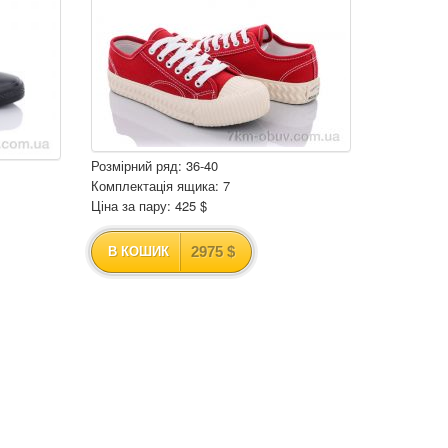
Розмірний ряд: 36-40
Комплектація ящика: 7
Ціна за пару: 425 $
2975 $
В КОШИК