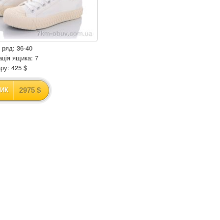
 ряд: 36-40
ція ящика: 7
ару: 425 $
2975 $
ИК