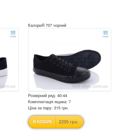
КалориЯ 707 чорний
Розмірний ряд: 40-44
Комплектація ящика: 7
Ціна за пару: 315 грн.
2205 грн.
В КОШИК