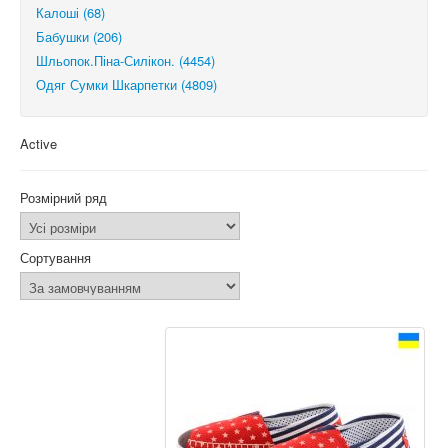
Калоші (68)
Бабушки (206)
Шльопок.Піна-Силікон. (4454)
Одяг Сумки Шкарпетки (4809)
Active
Розмірний ряд
Сортування