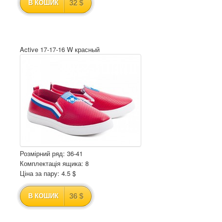
32 $
В КОШИК
Active 17-17-16 W красный
Розмірний ряд: 36-41
Комплектація ящика: 8
Ціна за пару: 4.5 $
36 $
В КОШИК