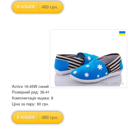
480 грн.
В КОШИК
Active 16-45W синий
Розмірний ряд: 36-41
Комплектація ящика: 8
Ціна за пару: 60 грн.
480 грн.
В КОШИК