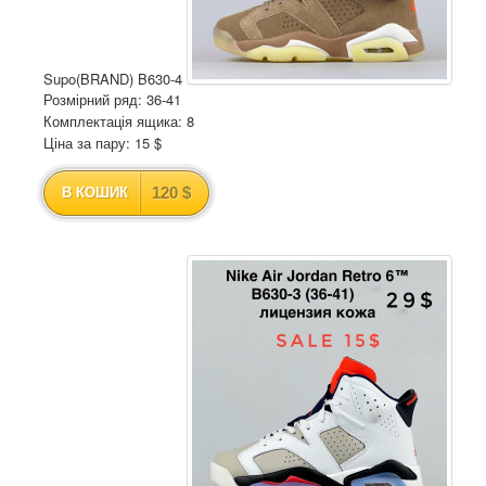
Supo(BRAND) B630-4
Розмірний ряд: 36-41
Комплектація ящика: 8
Ціна за пару: 15 $
120 $
В КОШИК