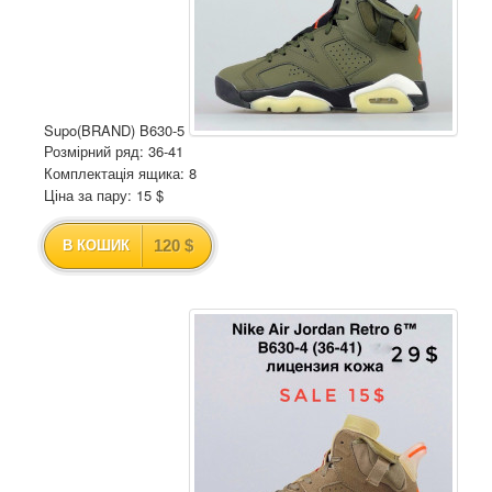
Supo(BRAND) B630-5
Розмірний ряд: 36-41
Комплектація ящика: 8
Ціна за пару: 15 $
120 $
В КОШИК