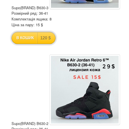
Supo(BRAND) B630-3
Розмірний ряд: 36-41
Комплектація ящика: 8
Ціна за пару: 15 $
120 $
В КОШИК
Supo(BRAND) B630-2
Розмірний ряд: 36-41