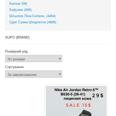
Калоші (68)
Бабушки (206)
Шльопок.Піна-Силікон. (4454)
Одяг Сумки Шкарпетки (4809)
SUPO (BRAND)
Розмірний ряд
Сортування