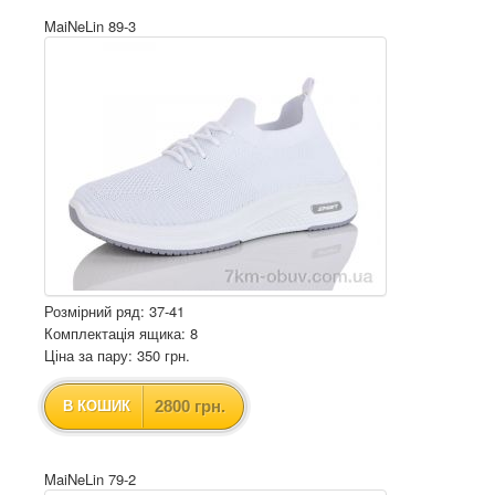
MaiNeLin 89-3
Розмірний ряд: 37-41
Комплектація ящика: 8
Ціна за пару: 350 грн.
2800 грн.
В КОШИК
MaiNeLin 79-2