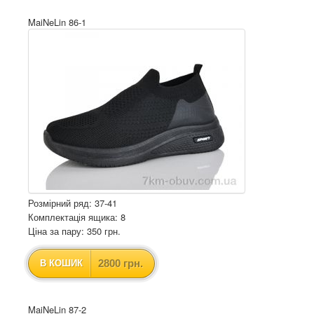
MaiNeLin 86-1
Розмірний ряд: 37-41
Комплектація ящика: 8
Ціна за пару: 350 грн.
2800 грн.
В КОШИК
MaiNeLin 87-2