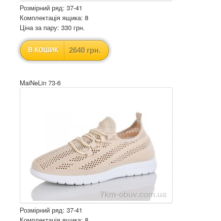
Розмірний ряд: 37-41
Комплектація ящика: 8
Ціна за пару: 330 грн.
2640 грн.
В КОШИК
MaiNeLin 73-6
Розмірний ряд: 37-41
Комплектація ящика: 8