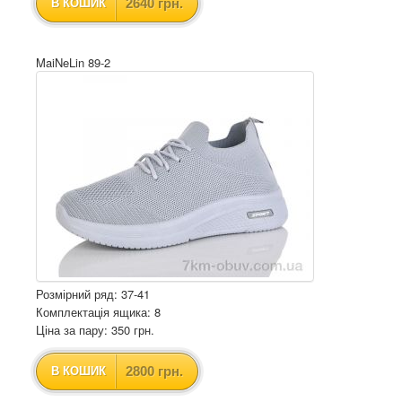
2640 грн.
В КОШИК
MaiNeLin 89-2
Розмірний ряд: 37-41
Комплектація ящика: 8
Ціна за пару: 350 грн.
2800 грн.
В КОШИК