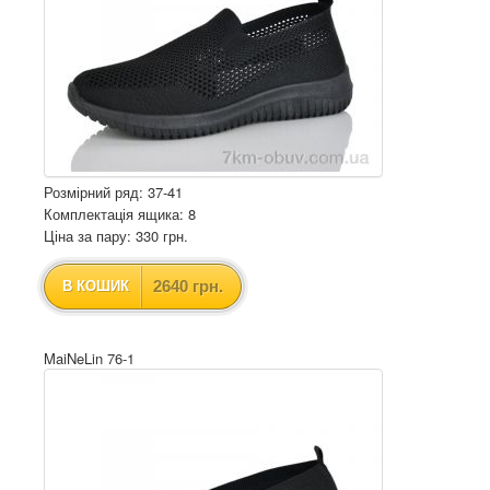
Розмірний ряд: 37-41
Комплектація ящика: 8
Ціна за пару: 330 грн.
2640 грн.
В КОШИК
MaiNeLin 76-1