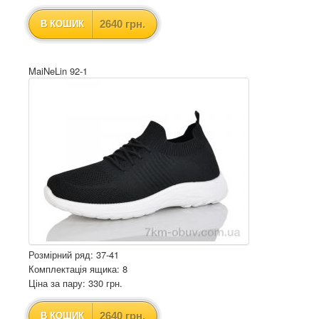
2640 грн.
В КОШИК
MaiNeLin 92-1
Розмірний ряд: 37-41
Комплектація ящика: 8
Ціна за пару: 330 грн.
2640 грн.
В КОШИК