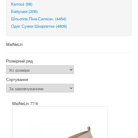
Калоші (68)
Бабушки (206)
Шльопок.Піна-Силікон. (4454)
Одяг Сумки Шкарпетки (4809)
MaiNeLin
Розмірний ряд
Сортування
MaiNeLin 77-6