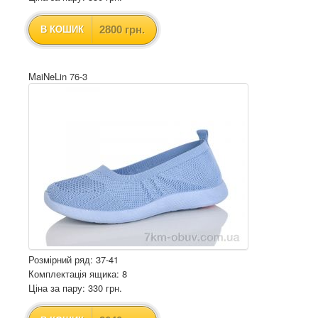
2800 грн.
В КОШИК
MaiNeLin 76-3
Розмірний ряд: 37-41
Комплектація ящика: 8
Ціна за пару: 330 грн.