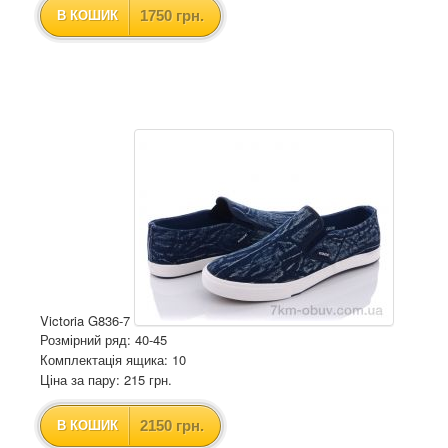
1750 грн.
В КОШИК
Victoria G836-7
Розмірний ряд: 40-45
Комплектація ящика: 10
Ціна за пару: 215 грн.
2150 грн.
В КОШИК