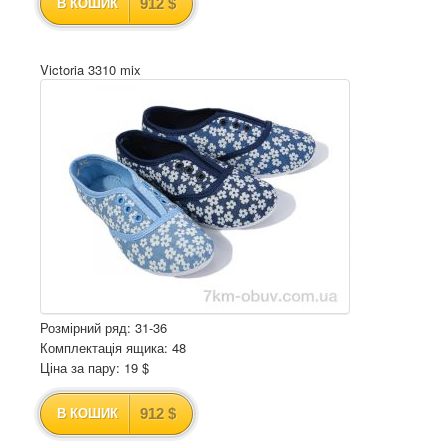
912 $
В КОШИК
Victoria 3310 mix
Розмірний ряд: 31-36
Комплектація ящика: 48
Ціна за пару: 19 $
912 $
В КОШИК