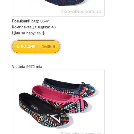
Розмірний ряд: 36-41
Комплектація ящика: 48
Ціна за пару: 32 $
1536 $
В КОШИК
Victoria 5672 mix