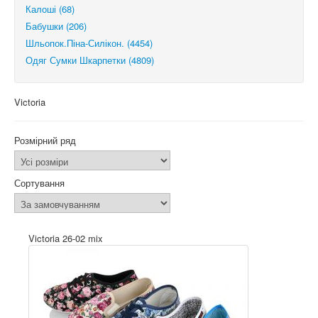
Калоші (68)
Бабушки (206)
Шльопок.Піна-Силікон. (4454)
Одяг Сумки Шкарпетки (4809)
Victoria
Розмірний ряд
Сортування
Victoria 26-02 mix