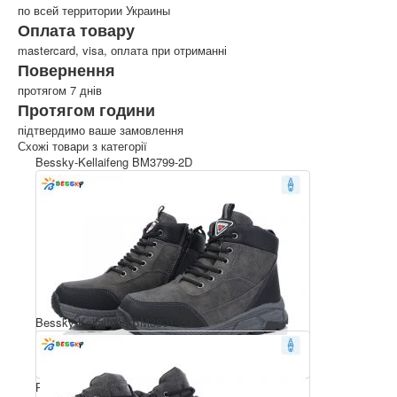
по всей территории Украины
Оплата товару
mastercard, visa, оплата при отриманні
Повернення
протягом 7 днів
Протягом години
підтвердимо ваше замовлення
Схожі товари з категорії
Bessky-Kellaifeng BM3799-2D
Bessky-Kellaifeng BM3801-2D
Розмірний ряд: 36-41