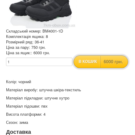
Складський номер: BM4001-1D
Комплектація ящика: 8
Розмірний ряд: 36-41
Ціна за пару: 750 грн.
Ціна за ящик:: 6000 грн.
6000 грн.
В КОШИК
Колір: чорний
Матеріал виробу: штучна шкіра-текстиль
Матеріал підкладки: штучне хутро
Матеріал підошви: пвх
Висота платформи: 4
Сезон: зима
Доставка