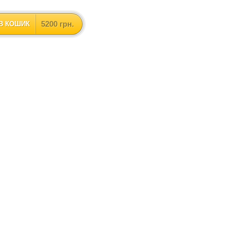
5200 грн.
В КОШИК