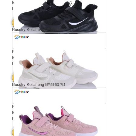
Комплектація ящика: 8
Ціна за пару: 650 грн.
5200 грн.
В КОШИК
Bessky-Kellaifeng BY5163-6D
Розмірний ряд: 36-41
Комплектація ящика: 8
Ціна за пару: 650 грн.
5200 грн.
В КОШИК
Bessky-Kellaifeng BY5163-7D
Розмірний ряд: 36-41
Комплектація ящика: 8
Ціна за пару: 650 грн.
5200 грн.
В КОШИК