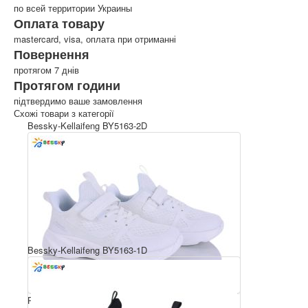
по всей территории Украины
Оплата товару
mastercard, visa, оплата при отриманні
Повернення
протягом 7 днів
Протягом години
підтвердимо ваше замовлення
Схожі товари з категорії
Bessky-Kellaifeng BY5163-2D
Bessky-Kellaifeng BY5163-1D
Розмірний ряд: 36-41