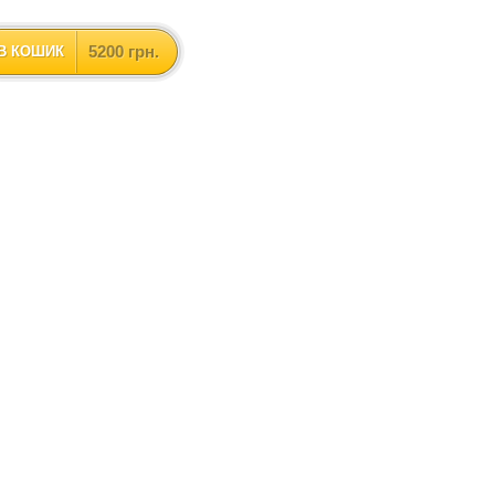
5200 грн.
В КОШИК