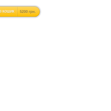
5200 грн.
В КОШИК