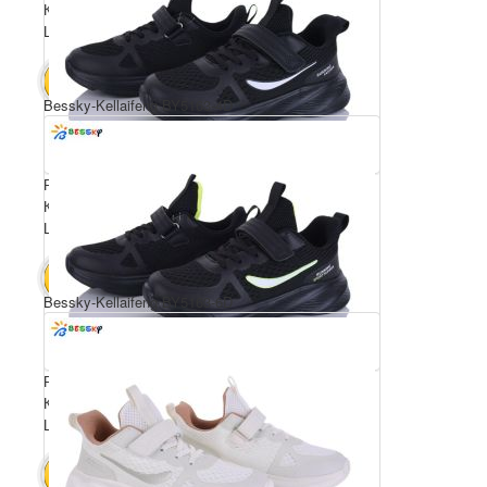
Комплектація ящика: 8
Ціна за пару: 650 грн.
5200 грн.
В КОШИК
Bessky-Kellaifeng BY5163-4D
Розмірний ряд: 36-41
Комплектація ящика: 8
Ціна за пару: 650 грн.
5200 грн.
В КОШИК
Bessky-Kellaifeng BY5163-6D
Розмірний ряд: 36-41
Комплектація ящика: 8
Ціна за пару: 650 грн.
5200 грн.
В КОШИК