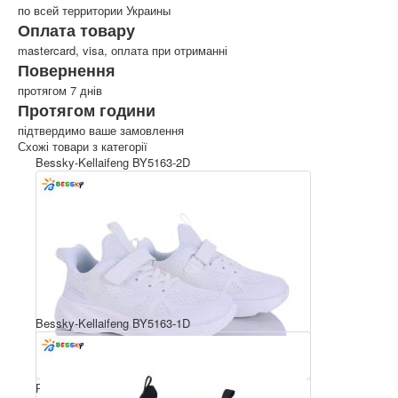
по всей территории Украины
Оплата товару
mastercard, visa, оплата при отриманні
Повернення
протягом 7 днів
Протягом години
підтвердимо ваше замовлення
Схожі товари з категорії
Bessky-Kellaifeng BY5163-2D
Bessky-Kellaifeng BY5163-1D
Розмірний ряд: 36-41