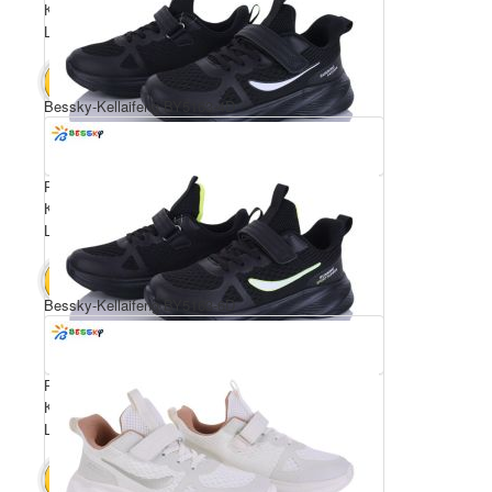
Комплектація ящика: 8
Ціна за пару: 650 грн.
5200 грн.
В КОШИК
Bessky-Kellaifeng BY5163-4D
Розмірний ряд: 36-41
Комплектація ящика: 8
Ціна за пару: 650 грн.
5200 грн.
В КОШИК
Bessky-Kellaifeng BY5163-6D
Розмірний ряд: 36-41
Комплектація ящика: 8
Ціна за пару: 650 грн.
5200 грн.
В КОШИК