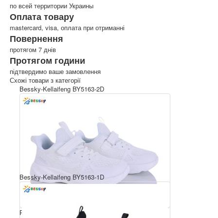
по всей территории Украины
Оплата товару
mastercard, visa, оплата при отриманні
Повернення
протягом 7 днів
Протягом години
підтвердимо ваше замовлення
Схожі товари з категорії
Bessky-Kellaifeng BY5163-2D
Bessky-Kellaifeng BY5163-1D
Розмірний ряд: 36-41