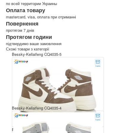
по всей территории Украины
Оплата товару
mastercard, visa, оплата при отриманні
Повернення
протягом 7 днів
Протягом години
підтвердимо ваше замовлення
Схожі товари з категорії
Bessky-Kellaifeng CQ4035-5
Bessky-Kellaifeng CQ4035-4
Розмірний ряд: 36-41