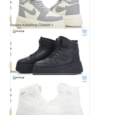
Комплектація ящика: 8
Ціна за пару: 550 грн.
4400 грн.
В КОШИК
Bessky-Kellaifeng CQ4035-1
Розмірний ряд: 36-41
Комплектація ящика: 8
Ціна за пару: 550 грн.
4400 грн.
В КОШИК
Bessky-Kellaifeng CQ4035-2
Розмірний ряд: 36-41
Комплектація ящика: 8
Ціна за пару: 550 грн.
4400 грн.
В КОШИК