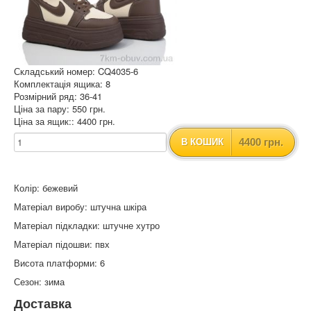
Складський номер: CQ4035-6
Комплектація ящика: 8
Розмірний ряд: 36-41
Ціна за пару: 550 грн.
Ціна за ящик:: 4400 грн.
4400 грн.
В КОШИК
Колір: бежевий
Матеріал виробу: штучна шкіра
Матеріал підкладки: штучне хутро
Матеріал підошви: пвх
Висота платформи: 6
Сезон: зима
Доставка