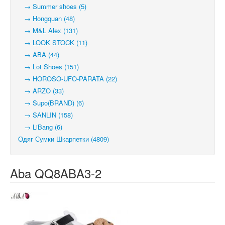
→ Summer shoes (5)
→ Hongquan (48)
→ M&L Alex (131)
→ LOOK STOCK (11)
→ ABA (44)
→ Lot Shoes (151)
→ HOROSO-UFO-PARATA (22)
→ ARZO (33)
→ Supo(BRAND) (6)
→ SANLIN (158)
→ LiBang (6)
Одяг Сумки Шкарпетки (4809)
Aba QQ8ABA3-2