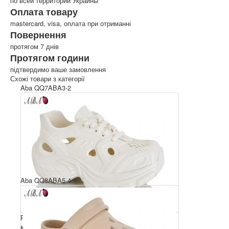
по всей территории Украины
Оплата товару
mastercard, visa, оплата при отриманні
Повернення
протягом 7 днів
Протягом години
підтвердимо ваше замовлення
Схожі товари з категорії
Aba QQ7ABA3-2
Aba QQ8ABA5-4
Розмірний ряд: 36-41
Комплектація ящика: 6