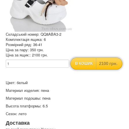
Складський номер: QQ8ABA3-2
Комплектація ящика: 6
Розмірний ряд: 36-41
Ціна за пару: 350 грн.
Ціна за ящик:: 2100 грн.
2100 грн.
В КОШИК
Цвет: белый
Материал изделия: пена
Материал подошвы: пена
Высота платформы: 6.5
Сезон: лето
Доставка