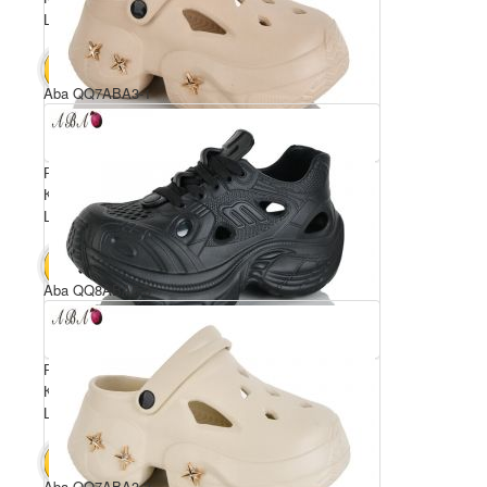
Ціна за пару: 350 грн.
2100 грн.
В КОШИК
Aba QQ7ABA3-1
Розмірний ряд: 36-41
Комплектація ящика: 6
Ціна за пару: 350 грн.
2100 грн.
В КОШИК
Aba QQ8ABA5-3
Розмірний ряд: 36-41
Комплектація ящика: 6
Ціна за пару: 350 грн.
2100 грн.
В КОШИК
Aba QQ7ABA3-3