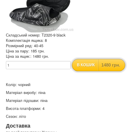
Складський номер: T2320-9 black
Комплектація ящика: 8
Розмірний ряд: 40-45
Ціна за пару: 185 грн.
Ціна за ящик:: 1480 грн.
1480 грн.
В КОШИК
Колір: чорний
Матеріал виробу: піна
Матеріал підошви: піна
Висота платформи: 4
Сезон: літо
Доставка