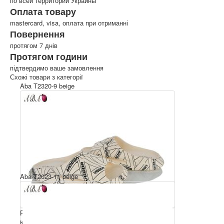
по всей территории Украины
Оплата товару
mastercard, visa, оплата при отриманні
Повернення
протягом 7 днів
Протягом години
підтвердимо ваше замовлення
Схожі товари з категорії
Aba T2320-9 beige
Aba T2023-11 beige
Розмірний ряд: 40-45
Комплектація ящика: 8