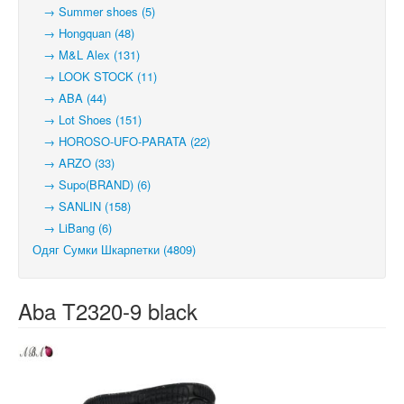
→ Summer shoes (5)
→ Hongquan (48)
→ M&L Alex (131)
→ LOOK STOCK (11)
→ ABA (44)
→ Lot Shoes (151)
→ HOROSO-UFO-PARATA (22)
→ ARZO (33)
→ Supo(BRAND) (6)
→ SANLIN (158)
→ LiBang (6)
Одяг Сумки Шкарпетки (4809)
Aba T2320-9 black