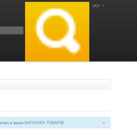
УКР
×
ні зліва в меню КАТАЛОГА ТОВАРІВ.