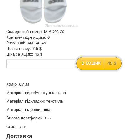
Складський номер: M-AD03-20
Комплектація ящика: 6
Розмірний ряд: 40-45
Ціна за пару: 7.5 $
Ціна за ящик:: 45 $
45 $
В КОШИК
Колір: білий
Матеріал виробу: штучна шкіра
Матеріал підкладки: текстиль
Матеріал підошви: піна
Висота платформи: 2.5
Сезон: літо
Доставка