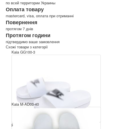
по всей территории Украины
Оплата товару
mastercard, visa, оплата при отриманні
Повернення
протягом 7 днів
Протягом години
підтвердимо ваше замовлення
Схожі товари з категорії
Kaia GG100-3
Kaia M-AD03-40
Розмірний ряд: 36-40