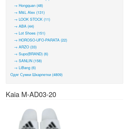
→ Hongquan (48)
→ M&L Alex (131)
→ LOOK STOCK (11)
→ ABA (44)
→ Lot Shoes (151)
→ HOROSO-UFO-PARATA (22)
→ ARZO (33)
→ Supo(BRAND) (6)
→ SANLIN (158)
→ LiBang (6)
Одяг Сумки Шкарпетки (4809)
Kaia M-AD03-20