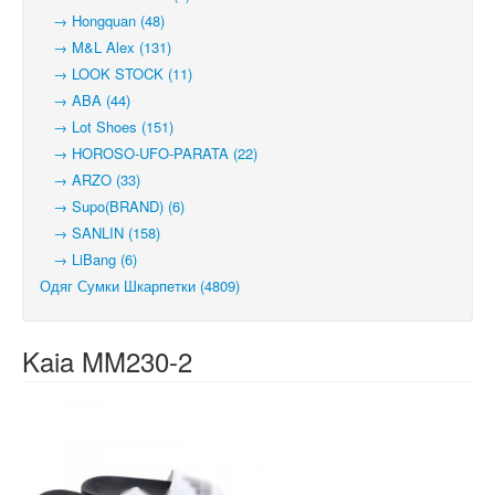
→ Hongquan (48)
→ M&L Alex (131)
→ LOOK STOCK (11)
→ ABA (44)
→ Lot Shoes (151)
→ HOROSO-UFO-PARATA (22)
→ ARZO (33)
→ Supo(BRAND) (6)
→ SANLIN (158)
→ LiBang (6)
Одяг Сумки Шкарпетки (4809)
Kaia MM230-2