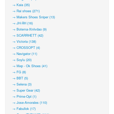
→ Kaia (35)
→ Rai shoes (271)
→ Makers Shoes Sniper (13)
→ JH-ЯН (16)
→ Botema-Xinlvdao (9)
→ SCARRHETT (42)
→ Victoria (138)
→ CROSSOPT (4)
→ Navigator (11)
→ Soylu (20)
→ Мир - Ok Shoes (41)
→ FG (8)
→ BBT (5)
→ Selena (3)
→ Super Gear (42)
→ Prime-Opt (1)
→ Jose-Amorales (110)
→ Fabullok (17)