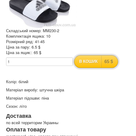
Складський номер: MM230-2
Комплектація ящика: 10
Розмірний ряд: 41-45
Ціна за пару: 6.5 $
Ціна за ящик:: 65 $
65 $
В КОШИК
Колір: білий
Матеріал виробу: штучна шкіра
Матеріал підошви: піна
Сезон: літо
Доставка
по всей территории Украины
Оплата товару