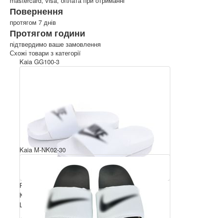
mastercard, visa, оплата при отриманні
Повернення
протягом 7 днів
Протягом години
підтвердимо ваше замовлення
Схожі товари з категорії
Kaia GG100-3
Kaia M-NK02-30
Розмірний ряд: 36-40
Комплектація ящика: 10
Ціна за пару: 5 $