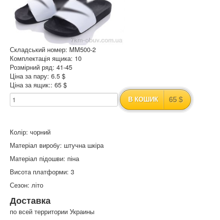
Складський номер: MM500-2
Комплектація ящика: 10
Розмірний ряд: 41-45
Ціна за пару: 6.5 $
Ціна за ящик:: 65 $
65 $
В КОШИК
Колір: чорний
Матеріал виробу: штучна шкіра
Матеріал підошви: піна
Висота платформи: 3
Сезон: літо
Доставка
по всей территории Украины