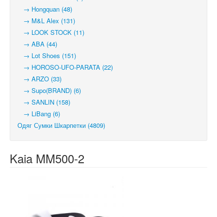
→ Hongquan (48)
→ M&L Alex (131)
→ LOOK STOCK (11)
→ ABA (44)
→ Lot Shoes (151)
→ HOROSO-UFO-PARATA (22)
→ ARZO (33)
→ Supo(BRAND) (6)
→ SANLIN (158)
→ LiBang (6)
Одяг Сумки Шкарпетки (4809)
Kaia MM500-2