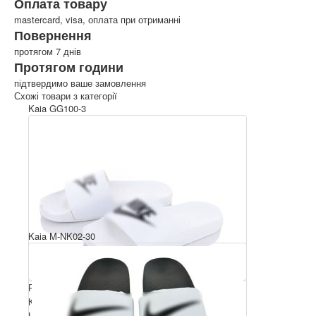
Оплата товару
mastercard, visa, оплата при отриманні
Повернення
протягом 7 днів
Протягом години
підтвердимо ваше замовлення
Схожі товари з категорії
Kaia GG100-3
Kaia M-NK02-30
Розмірний ряд: 36-40
Комплектація ящика: 10
Ціна за пару: 5 $