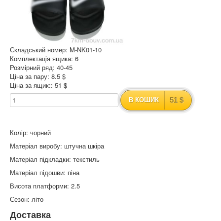
Складський номер: M-NK01-10
Комплектація ящика: 6
Розмірний ряд: 40-45
Ціна за пару: 8.5 $
Ціна за ящик:: 51 $
51 $
В КОШИК
Колір: чорний
Матеріал виробу: штучна шкіра
Матеріал підкладки: текстиль
Матеріал підошви: піна
Висота платформи: 2.5
Сезон: літо
Доставка