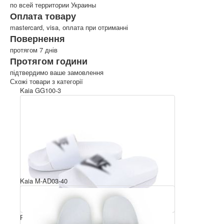
по всей территории Украины
Оплата товару
mastercard, visa, оплата при отриманні
Повернення
протягом 7 днів
Протягом години
підтвердимо ваше замовлення
Схожі товари з категорії
Kaia GG100-3
Kaia M-AD03-40
Розмірний ряд: 36-40