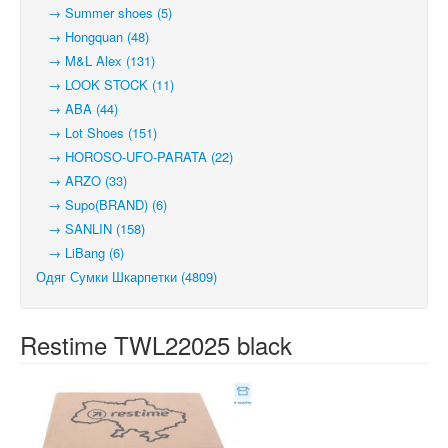
→ Summer shoes (5)
→ Hongquan (48)
→ M&L Alex (131)
→ LOOK STOCK (11)
→ ABA (44)
→ Lot Shoes (151)
→ HOROSO-UFO-PARATA (22)
→ ARZO (33)
→ Supo(BRAND) (6)
→ SANLIN (158)
→ LiBang (6)
Одяг Сумки Шкарпетки (4809)
Restime TWL22025 black