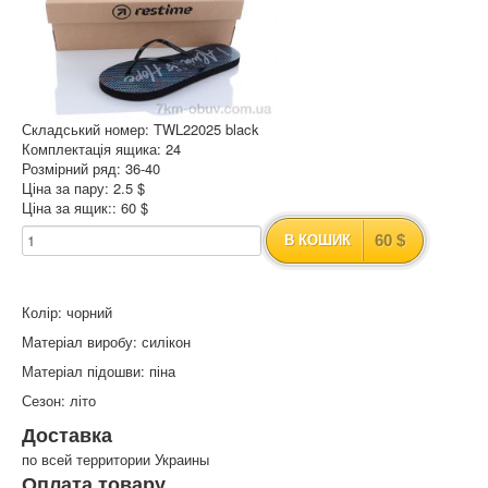
Складський номер: TWL22025 black
Комплектація ящика: 24
Розмірний ряд: 36-40
Ціна за пару: 2.5 $
Ціна за ящик:: 60 $
60 $
В КОШИК
Колір: чорний
Матеріал виробу: силікон
Матеріал підошви: піна
Сезон: літо
Доставка
по всей территории Украины
Оплата товару